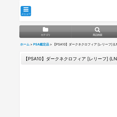
メニュー
カテゴリ
商品検索
ホーム
>
PSA鑑定品
>
【PSA10】ダークネクロフィア [レリーフ] {LN
【PSA10】ダークネクロフィア [レリーフ] {LN-