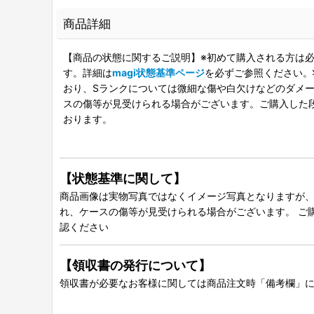
商品詳細
【商品の状態に関するご説明】※初めて購入される方は必
す。詳細は
magi状態基準ページ
を必ずご参照ください。
おり、Sランクについては微細な傷や白欠けなどのダメージ
スの傷等が見受けられる場合がございます。ご購入した
おります。
【状態基準に関して】
商品画像は実物写真ではなくイメージ写真となりますが、グ
れ、ケースの傷等が見受けられる場合がございます。 ご
認ください
【領収書の発行について】
領収書が必要なお客様に関しては商品注文時「備考欄」