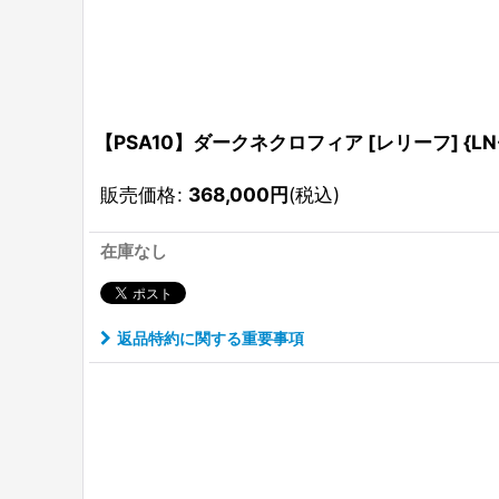
【PSA10】ダークネクロフィア [レリーフ] {LN-
販売価格
:
368,000
円
(税込)
在庫なし
返品特約に関する重要事項