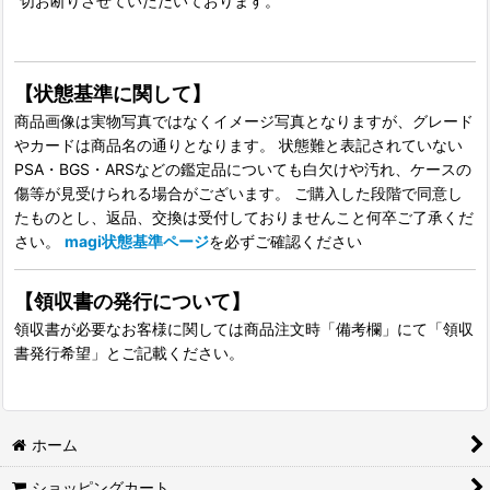
切お断りさせていただいております。
【状態基準に関して】
商品画像は実物写真ではなくイメージ写真となりますが、グレード
やカードは商品名の通りとなります。 状態難と表記されていない
PSA・BGS・ARSなどの鑑定品についても白欠けや汚れ、ケースの
傷等が見受けられる場合がございます。 ご購入した段階で同意し
たものとし、返品、交換は受付しておりませんこと何卒ご了承くだ
さい。
magi状態基準ページ
を必ずご確認ください
【領収書の発行について】
領収書が必要なお客様に関しては商品注文時「備考欄」にて「領収
書発行希望」とご記載ください。
ホーム
ショッピングカート