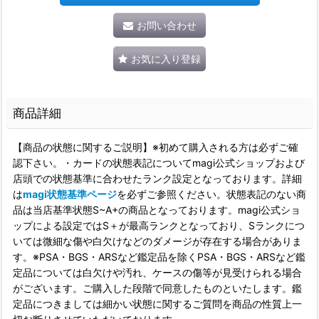
お問い合わせ
お気に入り登録
商品詳細
【商品の状態に関するご説明】※初めて購入される方は必ずご確
認下さい。・カードの状態表記についてmagi公式ショップおよび
店頭での状態基準に合わせたランク設定となっております。詳細
は
magi状態基準ページ
を必ずご参照ください。状態表記のない商
品は当店基準状態S~A+の商品となっております。magi公式ショ
ップによる設定ではS＋が最高ランクとなっており、Sランクにつ
いては微細な傷や白欠けなどのダメージが存在する場合がありま
す。※PSA・BGS・ARSなど鑑定品を除くPSA・BGS・ARSなど鑑
定品については白欠けや汚れ、ケースの傷等が見受けられる場合
がございます。ご購入した段階で同意したものといたします。鑑
定品につきましては細かい状態に関するご質問を商品の性質上一