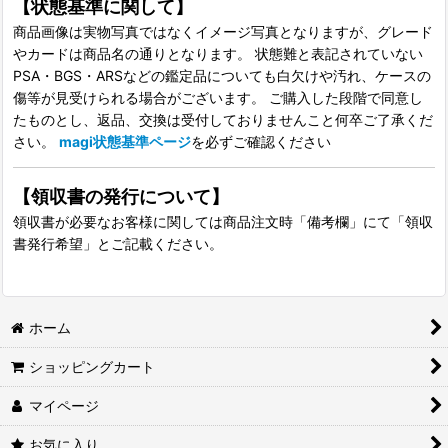
【状態基準に関して】
商品画像は実物写真ではなくイメージ写真となりますが、グレード
やカードは商品名の通りとなります。 状態難と表記されていない
PSA・BGS・ARSなどの鑑定品についても白欠けや汚れ、ケースの
傷等が見受けられる場合がございます。 ご購入した段階で同意し
たものとし、返品、交換は受付しておりませんこと何卒ご了承くだ
さい。
magi状態基準ページ
を必ずご確認ください
【領収書の発行について】
領収書が必要なお客様に関しては商品注文時「備考欄」にて「領収
書発行希望」とご記載ください。
ホーム
ショッピングカート
マイページ
お気に入り