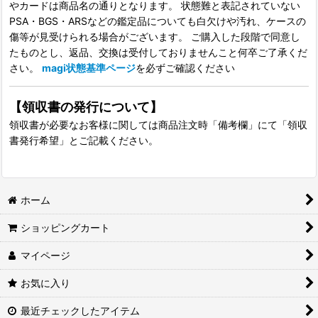
やカードは商品名の通りとなります。 状態難と表記されていない
PSA・BGS・ARSなどの鑑定品についても白欠けや汚れ、ケースの
傷等が見受けられる場合がございます。 ご購入した段階で同意し
たものとし、返品、交換は受付しておりませんこと何卒ご了承くだ
さい。
magi状態基準ページ
を必ずご確認ください
【領収書の発行について】
領収書が必要なお客様に関しては商品注文時「備考欄」にて「領収
書発行希望」とご記載ください。
ホーム
ショッピングカート
マイページ
お気に入り
最近チェックしたアイテム