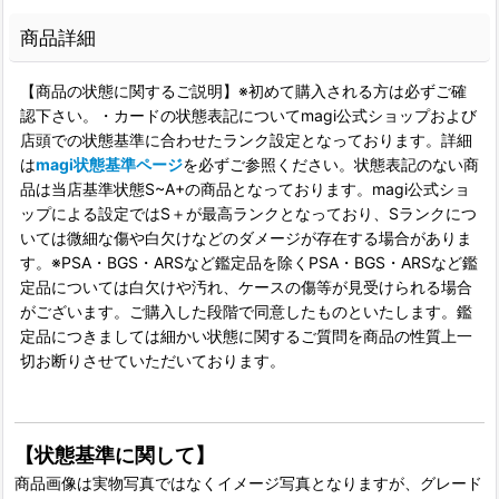
商品詳細
【商品の状態に関するご説明】※初めて購入される方は必ずご確
認下さい。・カードの状態表記についてmagi公式ショップおよび
店頭での状態基準に合わせたランク設定となっております。詳細
は
magi状態基準ページ
を必ずご参照ください。状態表記のない商
品は当店基準状態S~A+の商品となっております。magi公式ショ
ップによる設定ではS＋が最高ランクとなっており、Sランクにつ
いては微細な傷や白欠けなどのダメージが存在する場合がありま
す。※PSA・BGS・ARSなど鑑定品を除くPSA・BGS・ARSなど鑑
定品については白欠けや汚れ、ケースの傷等が見受けられる場合
がございます。ご購入した段階で同意したものといたします。鑑
定品につきましては細かい状態に関するご質問を商品の性質上一
切お断りさせていただいております。
【状態基準に関して】
商品画像は実物写真ではなくイメージ写真となりますが、グレード