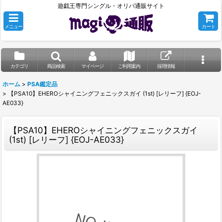
遊戯王専門シングル・オリパ通販サイト
メニュー
カート
カテゴリ
商品検索
マイページ
ご利用案内
採用情報
ホーム
>
PSA鑑定品
>
【PSA10】EHEROシャイニングフェニックスガイ (1st) [レリーフ] {EOJ-
AE033}
【PSA10】EHEROシャイニングフェニックスガイ
(1st) [レリーフ] {EOJ-AE033}