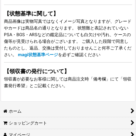
【状態基準に関して】
商品画像は実物写真ではなくイメージ写真となりますが、グレード
やカードは商品名の通りとなります。 状態難と表記されていない
PSA・BGS・ARSなどの鑑定品についても白欠けや汚れ、ケースの
傷等が見受けられる場合がございます。 ご購入した段階で同意し
たものとし、返品、交換は受付しておりませんこと何卒ご了承くだ
さい。
magi状態基準ページ
を必ずご確認ください
【領収書の発行について】
領収書が必要なお客様に関しては商品注文時「備考欄」にて「領収
書発行希望」とご記載ください。
ホーム
ショッピングカート
マイページ