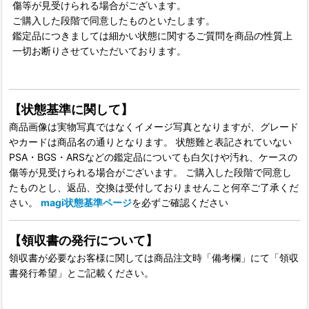
傷等が見受けられる場合がございます。
ご購入した段階で同意したものといたします。
鑑定品につきましては細かい状態に関するご質問を商品の性質上
一切お断りさせていただいております。
【状態基準に関して】
商品画像は実物写真ではなくイメージ写真となりますが、グレード
やカードは商品名の通りとなります。 状態難と表記されていない
PSA・BGS・ARSなどの鑑定品についても白欠けや汚れ、ケースの
傷等が見受けられる場合がございます。 ご購入した段階で同意し
たものとし、返品、交換は受付しておりませんこと何卒ご了承くだ
さい。
magi状態基準ページ
を必ずご確認ください
【領収書の発行について】
領収書が必要なお客様に関しては商品注文時「備考欄」にて「領収
書発行希望」とご記載ください。