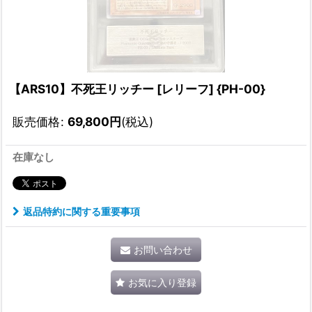
【ARS10】不死王リッチー [レリーフ] {PH-00}
販売価格
:
69,800
円
(税込)
在庫なし
返品特約に関する重要事項
お問い合わせ
お気に入り登録