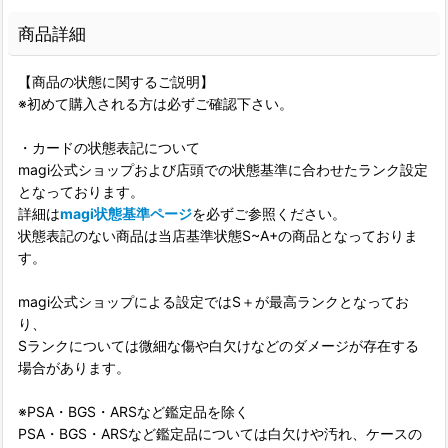
商品詳細
【商品の状態に関するご説明】
※初めて購入される方は必ずご確認下さい。
・カードの状態表記について
magi公式ショップおよび店頭での状態基準に合わせたランク設定
となっております。
詳細は
magi状態基準ページ
を必ずご参照ください。
状態表記のない商品は当店基準状態S~A+の商品となっておりま
す。
magi公式ショップによる設定ではS＋が最高ランクとなってお
り、
Sランクについては微細な傷や白欠けなどのダメージが存在する
場合があります。
※PSA・BGS・ARSなど鑑定品を除く
PSA・BGS・ARSなど鑑定品については白欠けや汚れ、ケースの