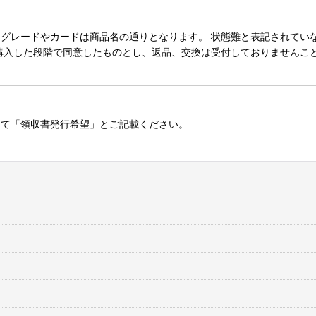
レードやカードは商品名の通りとなります。 状態難と表記されていない
購入した段階で同意したものとし、返品、交換は受付しておりませんこ
にて「領収書発行希望」とご記載ください。