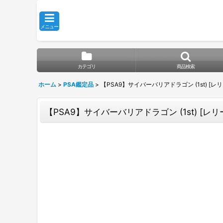
メニュー
カテゴリ
商品検索
ホーム
>
PSA鑑定品
>
【PSA9】サイバーバリアドラゴン (1st) [レリーフ
【PSA9】サイバーバリアドラゴン (1st) [レリーフ]