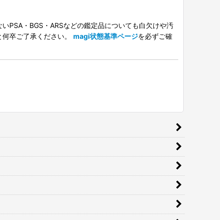
PSA・BGS・ARSなどの鑑定品についても白欠けや汚
と何卒ご了承ください。
magi状態基準ページ
を必ずご確