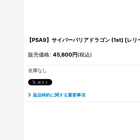
【PSA9】サイバーバリアドラゴン (1st) [レリーフ
販売価格
:
45,800
円
(税込)
在庫なし
返品特約に関する重要事項