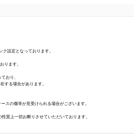
ランク設定となっております。
ております。
っており、
存在する場合があります。
、ケースの傷等が見受けられる場合がございます。
の性質上一切お断りさせていただいております。