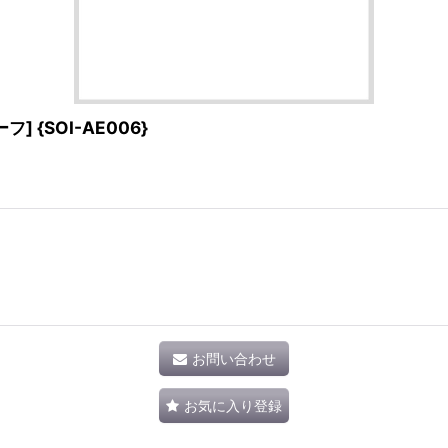
] {SOI-AE006}
お問い合わせ
お気に入り登録