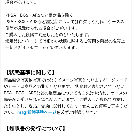
場合があります。
※PSA・BGS・ARSなど鑑定品を除く
PSA・BGS・ARSなど鑑定品については白欠けや汚れ、ケースの
傷等が見受けられる場合がございます。
ご購入した段階で同意したものといたします。
鑑定品につきましては細かい状態に関するご質問を商品の性質上
一切お断りさせていただいております。
【状態基準に関して】
商品画像は実物写真ではなくイメージ写真となりますが、グレード
やカードは商品名の通りとなります。 状態難と表記されていない
PSA・BGS・ARSなどの鑑定品についても白欠けや汚れ、ケースの
傷等が見受けられる場合がございます。 ご購入した段階で同意し
たものとし、返品、交換は受付しておりませんこと何卒ご了承くだ
さい。
magi状態基準ページ
を必ずご確認ください
【領収書の発行について】