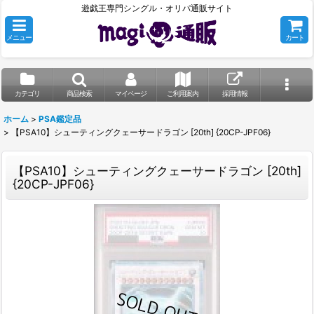
遊戯王専門シングル・オリパ通販サイト
メニュー
カート
カテゴリ
商品検索
マイページ
ご利用案内
採用情報
ホーム
>
PSA鑑定品
>
【PSA10】シューティングクェーサードラゴン [20th] {20CP-JPF06}
【PSA10】シューティングクェーサードラゴン [20th]
{20CP-JPF06}