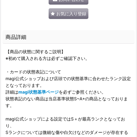
お気に入り登録
商品詳細
【商品の状態に関するご説明】
※初めて購入される方は必ずご確認下さい。
・カードの状態表記について
magi公式ショップおよび店頭での状態基準に合わせたランク設定
となっております。
詳細は
magi状態基準ページ
を必ずご参照ください。
状態表記のない商品は当店基準状態S~A+の商品となっておりま
す。
magi公式ショップによる設定ではS＋が最高ランクとなってお
り、
Sランクについては微細な傷や白欠けなどのダメージが存在する