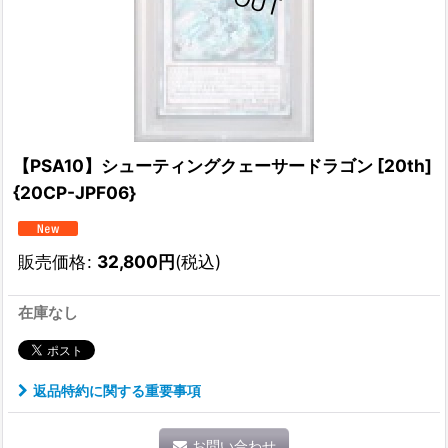
【PSA10】シューティングクェーサードラゴン [20th]
{20CP-JPF06}
販売価格
:
32,800
円
(税込)
在庫なし
返品特約に関する重要事項
お問い合わせ