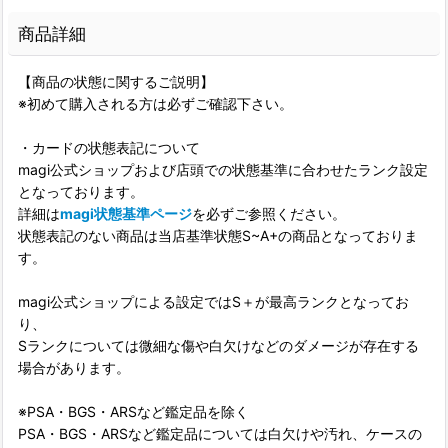
商品詳細
【商品の状態に関するご説明】
※初めて購入される方は必ずご確認下さい。
・カードの状態表記について
magi公式ショップおよび店頭での状態基準に合わせたランク設定
となっております。
詳細は
magi状態基準ページ
を必ずご参照ください。
状態表記のない商品は当店基準状態S~A+の商品となっておりま
す。
magi公式ショップによる設定ではS＋が最高ランクとなってお
り、
Sランクについては微細な傷や白欠けなどのダメージが存在する
場合があります。
※PSA・BGS・ARSなど鑑定品を除く
PSA・BGS・ARSなど鑑定品については白欠けや汚れ、ケースの