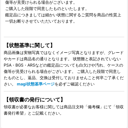
傷等が見受けられる場合がございます。
ご購入した段階で同意したものといたします。
鑑定品につきましては細かい状態に関するご質問を商品の性質上
一切お断りさせていただいております。
【状態基準に関して】
商品画像は実物写真ではなくイメージ写真となりますが、グレード
やカードは商品名の通りとなります。 状態難と表記されていない
PSA・BGS・ARSなどの鑑定品についても白欠けや汚れ、ケースの
傷等が見受けられる場合がございます。 ご購入した段階で同意し
たものとし、返品、交換は受付しておりませんこと何卒ご了承くだ
さい。
magi状態基準ページ
を必ずご確認ください
【領収書の発行について】
領収書が必要なお客様に関しては商品注文時「備考欄」にて「領収
書発行希望」とご記載ください。