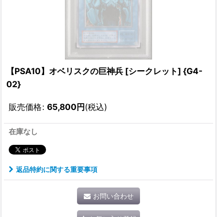
【PSA10】オベリスクの巨神兵 [シークレット] {G4-
02}
販売価格
:
65,800
円
(税込)
在庫なし
返品特約に関する重要事項
お問い合わせ