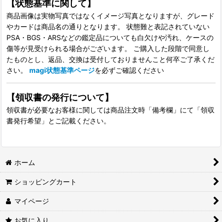
【状態基準に関して】
商品画像は実物写真ではなくイメージ写真となりますが、グレード
やカードは商品名の通りとなります。 状態難と表記されていない
PSA・BGS・ARSなどの鑑定品についても白欠けや汚れ、ケースの
傷等が見受けられる場合がございます。 ご購入した段階で同意し
たものとし、返品、交換は受付しておりませんこと何卒ご了承くだ
さい。
magi状態基準ページ
を必ずご確認ください
【領収書の発行について】
領収書が必要なお客様に関しては商品注文時「備考欄」にて「領収
書発行希望」とご記載ください。
ホーム
ショッピングカート
マイページ
お気に入り