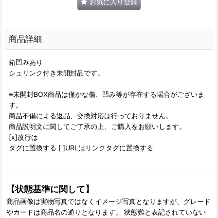
お気に入り登録
商品詳細
箱凹みあり
シュリンク付き未開封品です。
※未開封BOX商品は僅かな傷、凹み等が存在する場合がございま
す。
商品不備による返品、交換対応は行っておりません。
商品説明文に関してご了承の上、ご購入をお願いします。
[x]改行は
タグに置換する [ ]URLはリンクタグに置換する
【状態基準に関して】
商品画像は実物写真ではなくイメージ写真となりますが、グレード
やカードは商品名の通りとなります。 状態難と表記されていない