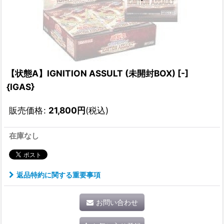
【状態A】IGNITION ASSULT (未開封BOX) [-]
{IGAS}
販売価格
:
21,800
円
(税込)
在庫なし
返品特約に関する重要事項
お問い合わせ