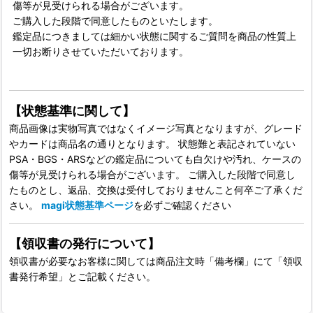
傷等が見受けられる場合がございます。
ご購入した段階で同意したものといたします。
鑑定品につきましては細かい状態に関するご質問を商品の性質上
一切お断りさせていただいております。
【状態基準に関して】
商品画像は実物写真ではなくイメージ写真となりますが、グレード
やカードは商品名の通りとなります。 状態難と表記されていない
PSA・BGS・ARSなどの鑑定品についても白欠けや汚れ、ケースの
傷等が見受けられる場合がございます。 ご購入した段階で同意し
たものとし、返品、交換は受付しておりませんこと何卒ご了承くだ
さい。
magi状態基準ページ
を必ずご確認ください
【領収書の発行について】
領収書が必要なお客様に関しては商品注文時「備考欄」にて「領収
書発行希望」とご記載ください。