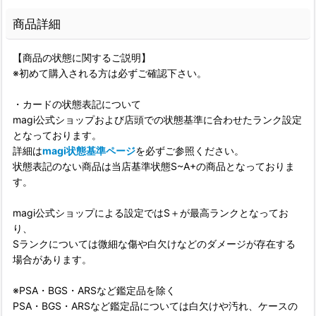
商品詳細
【商品の状態に関するご説明】
※初めて購入される方は必ずご確認下さい。
・カードの状態表記について
magi公式ショップおよび店頭での状態基準に合わせたランク設定
となっております。
詳細は
magi状態基準ページ
を必ずご参照ください。
状態表記のない商品は当店基準状態S~A+の商品となっておりま
す。
magi公式ショップによる設定ではS＋が最高ランクとなってお
り、
Sランクについては微細な傷や白欠けなどのダメージが存在する
場合があります。
※PSA・BGS・ARSなど鑑定品を除く
PSA・BGS・ARSなど鑑定品については白欠けや汚れ、ケースの