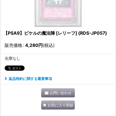
【PSA9】ピケルの魔法陣 [レリーフ] {RDS-JP057}
販売価格
:
4,280
円
(税込)
在庫なし
返品特約に関する重要事項
お問い合わせ
お気に入り登録