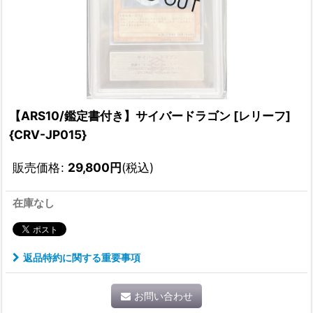
【ARS10/鑑定書付き】サイバードラゴン [レリーフ]
{CRV-JP015}
販売価格
:
29,800
円
(税込)
在庫なし
返品特約に関する重要事項
お問い合わせ