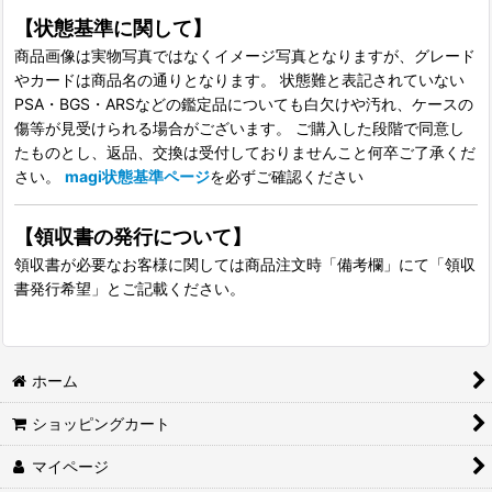
【状態基準に関して】
商品画像は実物写真ではなくイメージ写真となりますが、グレード
やカードは商品名の通りとなります。 状態難と表記されていない
PSA・BGS・ARSなどの鑑定品についても白欠けや汚れ、ケースの
傷等が見受けられる場合がございます。 ご購入した段階で同意し
たものとし、返品、交換は受付しておりませんこと何卒ご了承くだ
さい。
magi状態基準ページ
を必ずご確認ください
【領収書の発行について】
領収書が必要なお客様に関しては商品注文時「備考欄」にて「領収
書発行希望」とご記載ください。
ホーム
ショッピングカート
マイページ