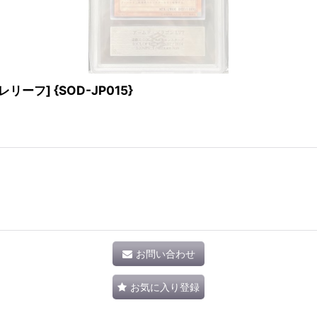
ーフ] {SOD-JP015}
お問い合わせ
お気に入り登録