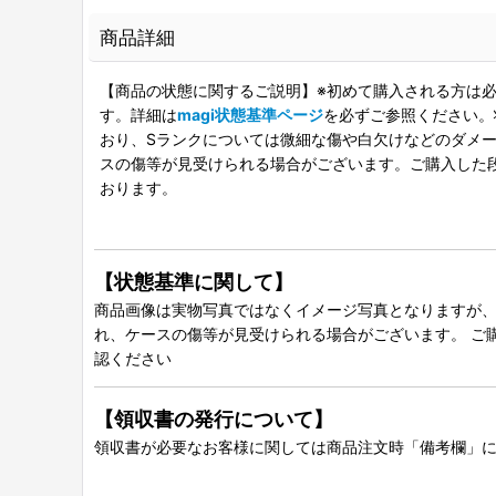
商品詳細
【商品の状態に関するご説明】※初めて購入される方は必
す。詳細は
magi状態基準ページ
を必ずご参照ください。
おり、Sランクについては微細な傷や白欠けなどのダメージ
スの傷等が見受けられる場合がございます。ご購入した
おります。
【状態基準に関して】
商品画像は実物写真ではなくイメージ写真となりますが、グ
れ、ケースの傷等が見受けられる場合がございます。 ご
認ください
【領収書の発行について】
領収書が必要なお客様に関しては商品注文時「備考欄」