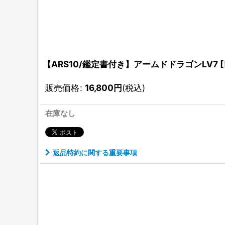
【ARS10/鑑定書付き】アームドドラゴンLV7 [レリ
販売価格
:
16,800
円
(税込)
在庫なし
返品特約に関する重要事項