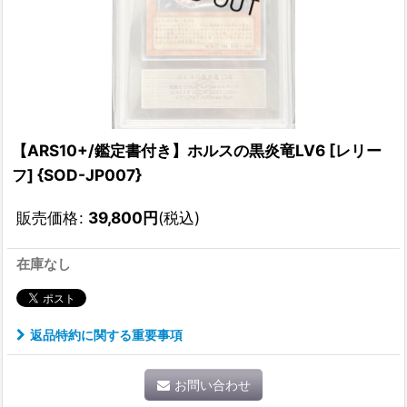
【ARS10+/鑑定書付き】ホルスの黒炎竜LV6 [レリー
フ] {SOD-JP007}
販売価格
:
39,800
円
(税込)
在庫なし
返品特約に関する重要事項
お問い合わせ