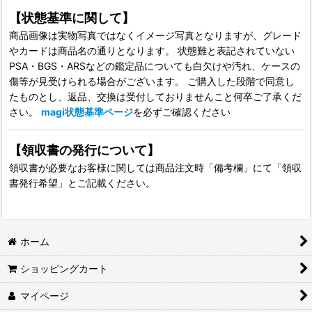
【状態基準に関して】
商品画像は実物写真ではなくイメージ写真となりますが、グレード
やカードは商品名の通りとなります。 状態難と表記されていない
PSA・BGS・ARSなどの鑑定品についても白欠けや汚れ、ケースの
傷等が見受けられる場合がございます。 ご購入した段階で同意し
たものとし、返品、交換は受付しておりませんこと何卒ご了承くだ
さい。
magi状態基準ページ
を必ずご確認ください
【領収書の発行について】
領収書が必要なお客様に関しては商品注文時「備考欄」にて「領収
書発行希望」とご記載ください。
ホーム
ショッピングカート
マイページ