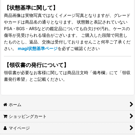
【状態基準に関して】
商品画像は実物写真ではなくイメージ写真となりますが、グレード
やカードは商品名の通りとなります。 状態難と表記されていない
PSA・BGS・ARSなどの鑑定品についても白欠けや汚れ、ケースの
傷等が見受けられる場合がございます。 ご購入した段階で同意し
たものとし、返品、交換は受付しておりませんこと何卒ご了承くだ
さい。
magi状態基準ページ
を必ずご確認ください
【領収書の発行について】
領収書が必要なお客様に関しては商品注文時「備考欄」にて「領収
書発行希望」とご記載ください。
ホーム
ショッピングカート
マイページ