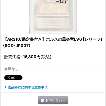
【ARS10/鑑定書付き】ホルスの黒炎竜LV6 [レリーフ]
{SOD-JP007}
販売価格
:
16,800
円
(税込)
在庫なし
返品特約に関する重要事項
お問い合わせ