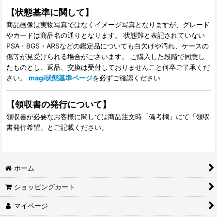
【状態基準に関して】
商品画像は実物写真ではなくイメージ写真となりますが、グレード
やカードは商品名の通りとなります。 状態難と表記されていない
PSA・BGS・ARSなどの鑑定品についても白欠けや汚れ、ケースの
傷等が見受けられる場合がございます。 ご購入した段階で同意し
たものとし、返品、交換は受付しておりませんこと何卒ご了承くだ
さい。
magi状態基準ページ
を必ずご確認ください
【領収書の発行について】
領収書が必要なお客様に関しては商品注文時「備考欄」にて「領収
書発行希望」とご記載ください。
ホーム
ショッピングカート
マイページ