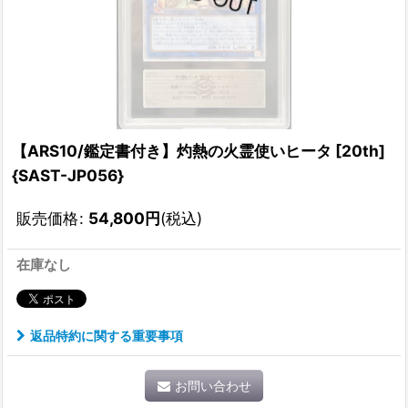
【ARS10/鑑定書付き】灼熱の火霊使いヒータ [20th]
{SAST-JP056}
販売価格
:
54,800
円
(税込)
在庫なし
返品特約に関する重要事項
お問い合わせ