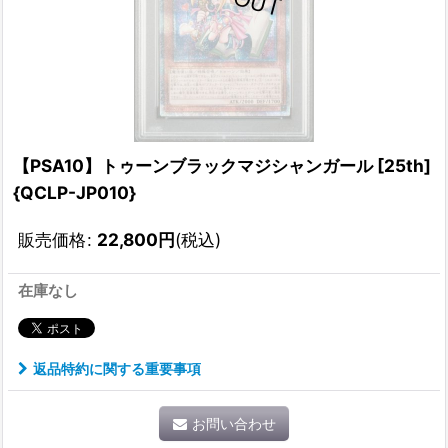
【PSA10】トゥーンブラックマジシャンガール [25th]
{QCLP-JP010}
販売価格
:
22,800
円
(税込)
在庫なし
返品特約に関する重要事項
お問い合わせ