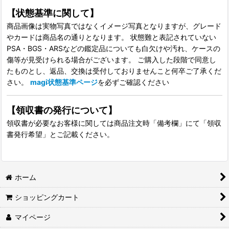
【状態基準に関して】
商品画像は実物写真ではなくイメージ写真となりますが、グレード
やカードは商品名の通りとなります。 状態難と表記されていない
PSA・BGS・ARSなどの鑑定品についても白欠けや汚れ、ケースの
傷等が見受けられる場合がございます。 ご購入した段階で同意し
たものとし、返品、交換は受付しておりませんこと何卒ご了承くだ
さい。
magi状態基準ページ
を必ずご確認ください
【領収書の発行について】
領収書が必要なお客様に関しては商品注文時「備考欄」にて「領収
書発行希望」とご記載ください。
ホーム
ショッピングカート
マイページ