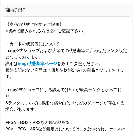
商品詳細
【商品の状態に関するご説明】
※初めて購入される方は必ずご確認下さい。
・カードの状態表記について
magi公式ショップおよび店頭での状態基準に合わせたランク設定
となっております。
詳細は
magi状態基準ページ
を必ずご参照ください。
状態表記のない商品は当店基準状態S~A+の商品となっておりま
す。
magi公式ショップによる設定ではS＋が最高ランクとなってお
り、
Sランクについては微細な傷や白欠けなどのダメージが存在する
場合があります。
※PSA・BGS・ARSなど鑑定品を除く
PSA・BGS・ARSなど鑑定品については白欠けや汚れ、ケースの