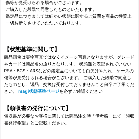
傷等が見受けられる場合がございます。
ご購入した段階で同意したものといたします。
鑑定品につきましては細かい状態に関するご質問を商品の性質上
一切お断りさせていただいております。
【状態基準に関して】
商品画像は実物写真ではなくイメージ写真となりますが、グレード
やカードは商品名の通りとなります。 状態難と表記されていない
PSA・BGS・ARSなどの鑑定品についても白欠けや汚れ、ケースの
傷等が見受けられる場合がございます。 ご購入した段階で同意し
たものとし、返品、交換は受付しておりませんこと何卒ご了承くだ
さい。
magi状態基準ページ
を必ずご確認ください
【領収書の発行について】
領収書が必要なお客様に関しては商品注文時「備考欄」にて「領収
書発行希望」とご記載ください。