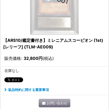
【ARS10/鑑定書付き】ミレニアムスコーピオン (1st)
[レリーフ] {TLM-AE009}
販売価格
:
32,800
円
(税込)
在庫なし
返品特約に関する重要事項
お問い合わせ