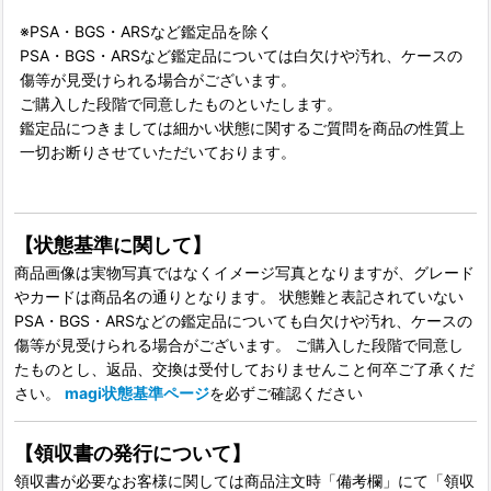
※PSA・BGS・ARSなど鑑定品を除く
PSA・BGS・ARSなど鑑定品については白欠けや汚れ、ケースの
傷等が見受けられる場合がございます。
ご購入した段階で同意したものといたします。
鑑定品につきましては細かい状態に関するご質問を商品の性質上
一切お断りさせていただいております。
【状態基準に関して】
商品画像は実物写真ではなくイメージ写真となりますが、グレード
やカードは商品名の通りとなります。 状態難と表記されていない
PSA・BGS・ARSなどの鑑定品についても白欠けや汚れ、ケースの
傷等が見受けられる場合がございます。 ご購入した段階で同意し
たものとし、返品、交換は受付しておりませんこと何卒ご了承くだ
さい。
magi状態基準ページ
を必ずご確認ください
【領収書の発行について】
領収書が必要なお客様に関しては商品注文時「備考欄」にて「領収