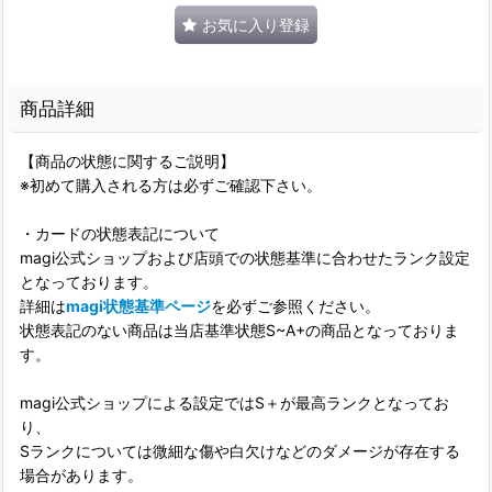
お気に入り登録
商品詳細
【商品の状態に関するご説明】
※初めて購入される方は必ずご確認下さい。
・カードの状態表記について
magi公式ショップおよび店頭での状態基準に合わせたランク設定
となっております。
詳細は
magi状態基準ページ
を必ずご参照ください。
状態表記のない商品は当店基準状態S~A+の商品となっておりま
す。
magi公式ショップによる設定ではS＋が最高ランクとなってお
り、
Sランクについては微細な傷や白欠けなどのダメージが存在する
場合があります。