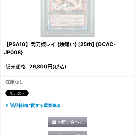
【PSA10】閃刀姫レイ (絵違い) [25th] {QCAC-
JP008}
販売価格
:
26,800
円
(税込)
在庫なし
返品特約に関する重要事項
お問い合わせ