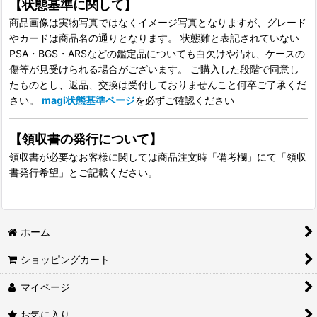
【状態基準に関して】
商品画像は実物写真ではなくイメージ写真となりますが、グレード
やカードは商品名の通りとなります。 状態難と表記されていない
PSA・BGS・ARSなどの鑑定品についても白欠けや汚れ、ケースの
傷等が見受けられる場合がございます。 ご購入した段階で同意し
たものとし、返品、交換は受付しておりませんこと何卒ご了承くだ
さい。
magi状態基準ページ
を必ずご確認ください
【領収書の発行について】
領収書が必要なお客様に関しては商品注文時「備考欄」にて「領収
書発行希望」とご記載ください。
ホーム
ショッピングカート
マイページ
お気に入り