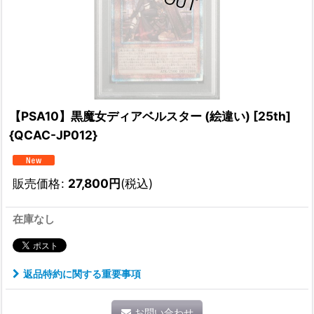
【PSA10】黒魔女ディアベルスター (絵違い) [25th]
{QCAC-JP012}
販売価格
:
27,800
円
(税込)
在庫なし
返品特約に関する重要事項
お問い合わせ