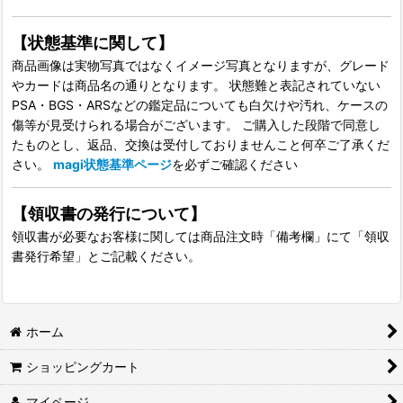
【状態基準に関して】
商品画像は実物写真ではなくイメージ写真となりますが、グレード
やカードは商品名の通りとなります。 状態難と表記されていない
PSA・BGS・ARSなどの鑑定品についても白欠けや汚れ、ケースの
傷等が見受けられる場合がございます。 ご購入した段階で同意し
たものとし、返品、交換は受付しておりませんこと何卒ご了承くだ
さい。
magi状態基準ページ
を必ずご確認ください
【領収書の発行について】
領収書が必要なお客様に関しては商品注文時「備考欄」にて「領収
書発行希望」とご記載ください。
ホーム
ショッピングカート
マイページ