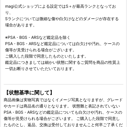
magi公式ショップによる設定ではS＋が最高ランクとなってお
り、
Sランクについては微細な傷や白欠けなどのダメージが存在する
場合があります。
※PSA・BGS・ARSなど鑑定品を除く
PSA・BGS・ARSなど鑑定品については白欠けや汚れ、ケースの
傷等が見受けられる場合がございます。
ご購入した段階で同意したものといたします。
鑑定品につきましては細かい状態に関するご質問を商品の性質上
一切お断りさせていただいております。
【状態基準に関して】
商品画像は実物写真ではなくイメージ写真となりますが、グレード
やカードは商品名の通りとなります。 状態難と表記されていない
PSA・BGS・ARSなどの鑑定品についても白欠けや汚れ、ケースの
傷等が見受けられる場合がございます。 ご購入した段階で同意し
たものとし、返品、交換は受付しておりませんこと何卒ご了承くだ