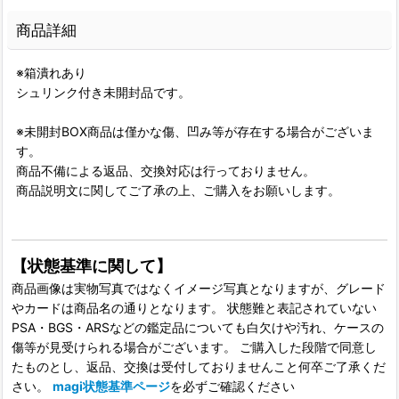
商品詳細
※箱潰れあり
シュリンク付き未開封品です。
※未開封BOX商品は僅かな傷、凹み等が存在する場合がございま
す。
商品不備による返品、交換対応は行っておりません。
商品説明文に関してご了承の上、ご購入をお願いします。
【状態基準に関して】
商品画像は実物写真ではなくイメージ写真となりますが、グレード
やカードは商品名の通りとなります。 状態難と表記されていない
PSA・BGS・ARSなどの鑑定品についても白欠けや汚れ、ケースの
傷等が見受けられる場合がございます。 ご購入した段階で同意し
たものとし、返品、交換は受付しておりませんこと何卒ご了承くだ
さい。
magi状態基準ページ
を必ずご確認ください