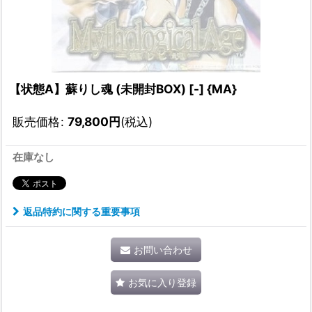
【状態A】蘇りし魂 (未開封BOX) [-] {MA}
販売価格
:
79,800
円
(税込)
在庫なし
返品特約に関する重要事項
お問い合わせ
お気に入り登録