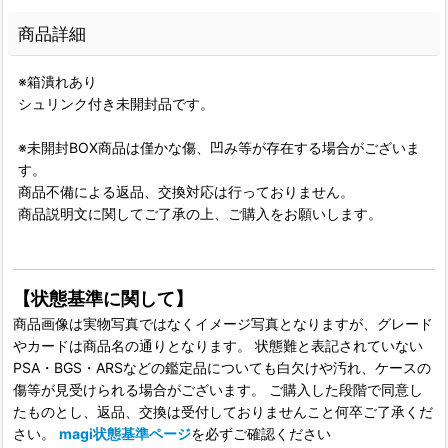
商品詳細
※箱潰れあり
シュリンク付き未開封品です。
※未開封BOX商品は僅かな傷、凹み等が存在する場合がございま
す。
商品不備による返品、交換対応は行っておりません。
商品説明文に関してご了承の上、ご購入をお願いします。
【状態基準に関して】
商品画像は実物写真ではなくイメージ写真となりますが、グレード
やカードは商品名の通りとなります。 状態難と表記されていない
PSA・BGS・ARSなどの鑑定品についても白欠けや汚れ、ケースの
傷等が見受けられる場合がございます。 ご購入した段階で同意し
たものとし、返品、交換は受付しておりませんこと何卒ご了承くだ
さい。
magi状態基準ページ
を必ずご確認ください