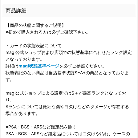
商品詳細
【商品の状態に関するご説明】
※初めて購入される方は必ずご確認下さい。
・カードの状態表記について
magi公式ショップおよび店頭での状態基準に合わせたランク設定
となっております。
詳細は
magi状態基準ページ
を必ずご参照ください。
状態表記のない商品は当店基準状態S~A+の商品となっておりま
す。
magi公式ショップによる設定ではS＋が最高ランクとなってお
り、
Sランクについては微細な傷や白欠けなどのダメージが存在する
場合があります。
※PSA・BGS・ARSなど鑑定品を除く
PSA・BGS・ARSなど鑑定品については白欠けや汚れ、ケースの