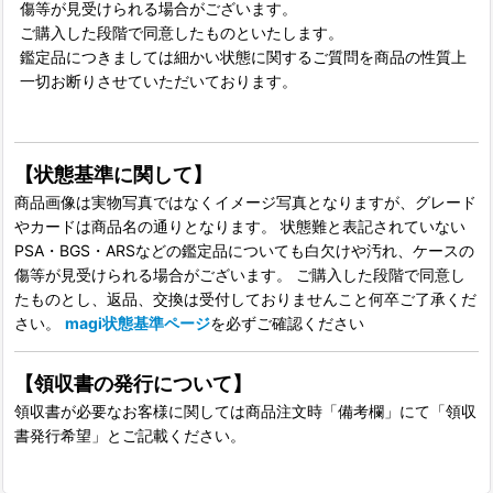
傷等が見受けられる場合がございます。
ご購入した段階で同意したものといたします。
鑑定品につきましては細かい状態に関するご質問を商品の性質上
一切お断りさせていただいております。
【状態基準に関して】
商品画像は実物写真ではなくイメージ写真となりますが、グレード
やカードは商品名の通りとなります。 状態難と表記されていない
PSA・BGS・ARSなどの鑑定品についても白欠けや汚れ、ケースの
傷等が見受けられる場合がございます。 ご購入した段階で同意し
たものとし、返品、交換は受付しておりませんこと何卒ご了承くだ
さい。
magi状態基準ページ
を必ずご確認ください
【領収書の発行について】
領収書が必要なお客様に関しては商品注文時「備考欄」にて「領収
書発行希望」とご記載ください。