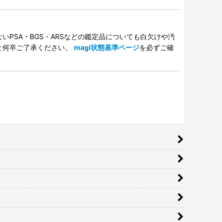
PSA・BGS・ARSなどの鑑定品についても白欠けや汚
と何卒ご了承ください。
magi状態基準ページ
を必ずご確