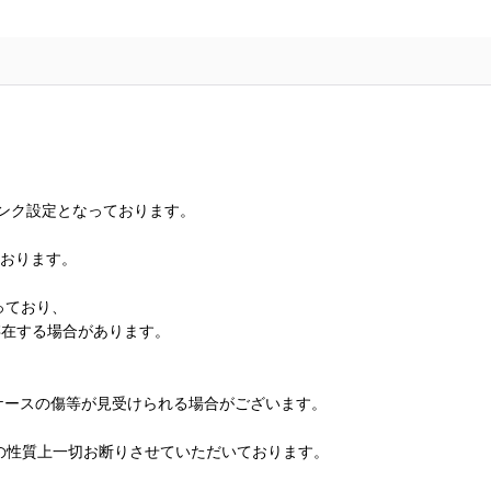
ランク設定となっております。
ております。
っており、
存在する場合があります。
、ケースの傷等が見受けられる場合がございます。
の性質上一切お断りさせていただいております。