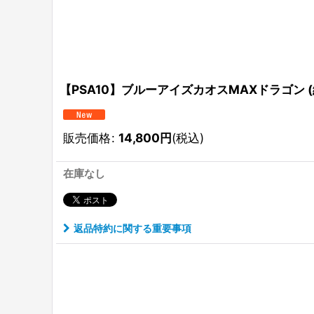
【PSA10】ブルーアイズカオスMAXドラゴン (絵違い)
販売価格
:
14,800
円
(税込)
在庫なし
返品特約に関する重要事項