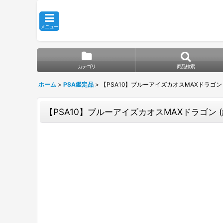
メニュー
カテゴリ
商品検索
ホーム
>
PSA鑑定品
>
【PSA10】ブルーアイズカオスMAXドラゴン (絵違い)
【PSA10】ブルーアイズカオスMAXドラゴン (絵違い)