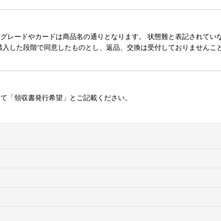
レードやカードは商品名の通りとなります。 状態難と表記されていない
購入した段階で同意したものとし、返品、交換は受付しておりませんこ
にて「領収書発行希望」とご記載ください。