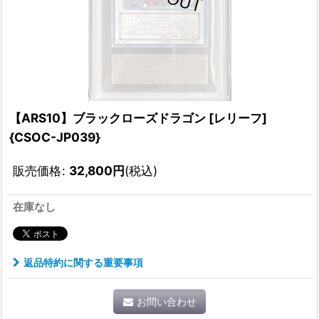
【ARS10】ブラックローズドラゴン [レリーフ]
{CSOC-JP039}
販売価格
:
32,800
円
(税込)
在庫なし
返品特約に関する重要事項
お問い合わせ