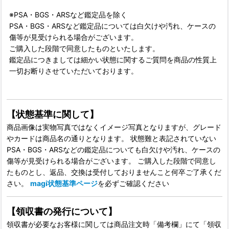
※PSA・BGS・ARSなど鑑定品を除く
PSA・BGS・ARSなど鑑定品については白欠けや汚れ、ケースの
傷等が見受けられる場合がございます。
ご購入した段階で同意したものといたします。
鑑定品につきましては細かい状態に関するご質問を商品の性質上
一切お断りさせていただいております。
【状態基準に関して】
商品画像は実物写真ではなくイメージ写真となりますが、グレード
やカードは商品名の通りとなります。 状態難と表記されていない
PSA・BGS・ARSなどの鑑定品についても白欠けや汚れ、ケースの
傷等が見受けられる場合がございます。 ご購入した段階で同意し
たものとし、返品、交換は受付しておりませんこと何卒ご了承くだ
さい。
magi状態基準ページ
を必ずご確認ください
【領収書の発行について】
領収書が必要なお客様に関しては商品注文時「備考欄」にて「領収