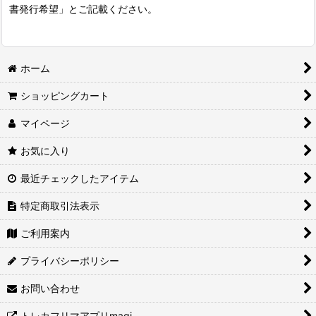
書発行希望」とご記載ください。
ホーム
ショッピングカート
マイページ
お気に入り
最近チェックしたアイテム
特定商取引法表示
ご利用案内
プライバシーポリシー
お問い合わせ
トレカフリマアプリmagi