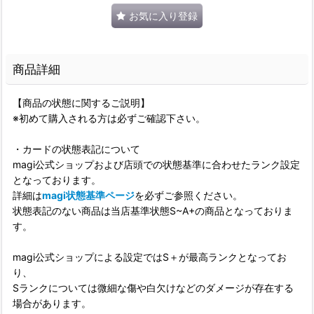
お気に入り登録
商品詳細
【商品の状態に関するご説明】
※初めて購入される方は必ずご確認下さい。
・カードの状態表記について
magi公式ショップおよび店頭での状態基準に合わせたランク設定
となっております。
詳細は
magi状態基準ページ
を必ずご参照ください。
状態表記のない商品は当店基準状態S~A+の商品となっておりま
す。
magi公式ショップによる設定ではS＋が最高ランクとなってお
り、
Sランクについては微細な傷や白欠けなどのダメージが存在する
場合があります。