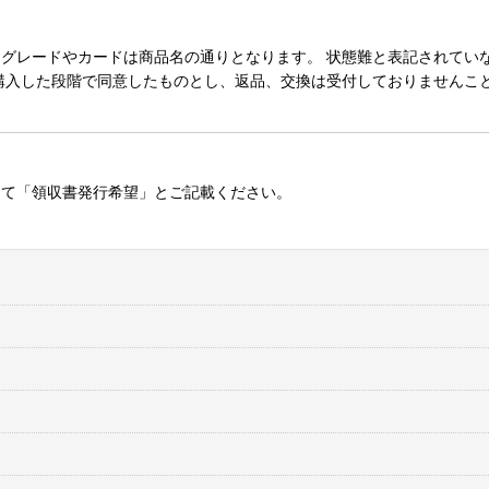
レードやカードは商品名の通りとなります。 状態難と表記されていない
購入した段階で同意したものとし、返品、交換は受付しておりませんこ
にて「領収書発行希望」とご記載ください。