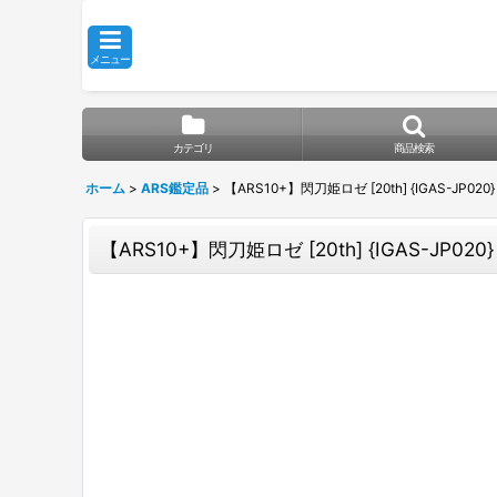
メニュー
カテゴリ
商品検索
ホーム
>
ARS鑑定品
>
【ARS10+】閃刀姫ロゼ [20th] {IGAS-JP020}
【ARS10+】閃刀姫ロゼ [20th] {IGAS-JP020}