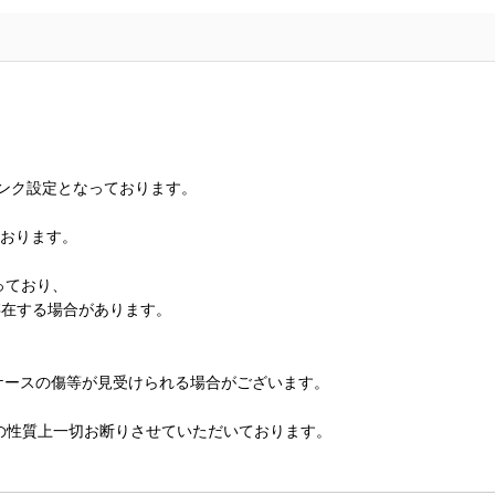
ランク設定となっております。
ております。
っており、
存在する場合があります。
、ケースの傷等が見受けられる場合がございます。
の性質上一切お断りさせていただいております。