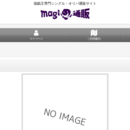
遊戯王専門シングル・オリパ通販サイト
マイページ
ご利用案内