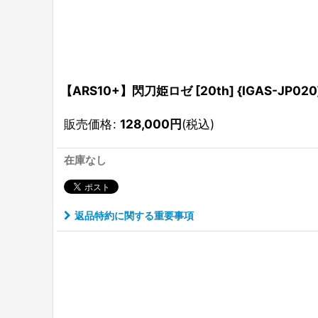
【ARS10+】閃刀姫ロゼ [20th] {IGAS-JP020
販売価格
:
128,000
円
(税込)
在庫なし
返品特約に関する重要事項