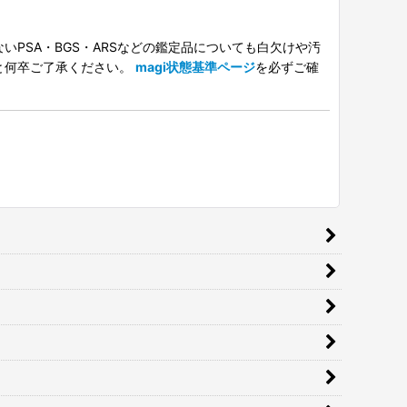
PSA・BGS・ARSなどの鑑定品についても白欠けや汚
と何卒ご了承ください。
magi状態基準ページ
を必ずご確