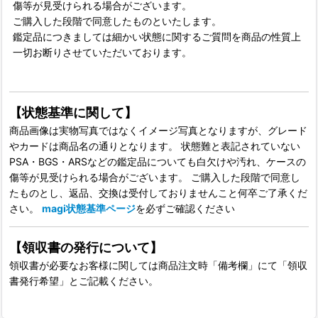
傷等が見受けられる場合がございます。
ご購入した段階で同意したものといたします。
鑑定品につきましては細かい状態に関するご質問を商品の性質上
一切お断りさせていただいております。
【状態基準に関して】
商品画像は実物写真ではなくイメージ写真となりますが、グレード
やカードは商品名の通りとなります。 状態難と表記されていない
PSA・BGS・ARSなどの鑑定品についても白欠けや汚れ、ケースの
傷等が見受けられる場合がございます。 ご購入した段階で同意し
たものとし、返品、交換は受付しておりませんこと何卒ご了承くだ
さい。
magi状態基準ページ
を必ずご確認ください
【領収書の発行について】
領収書が必要なお客様に関しては商品注文時「備考欄」にて「領収
書発行希望」とご記載ください。