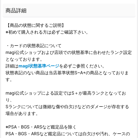
商品詳細
【商品の状態に関するご説明】
※初めて購入される方は必ずご確認下さい。
・カードの状態表記について
magi公式ショップおよび店頭での状態基準に合わせたランク設定
となっております。
詳細は
magi状態基準ページ
を必ずご参照ください。
状態表記のない商品は当店基準状態S~A+の商品となっておりま
す。
magi公式ショップによる設定ではS＋が最高ランクとなってお
り、
Sランクについては微細な傷や白欠けなどのダメージが存在する
場合があります。
※PSA・BGS・ARSなど鑑定品を除く
PSA・BGS・ARSなど鑑定品については白欠けや汚れ、ケースの