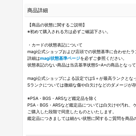
商品詳細
【商品の状態に関するご説明】
※初めて購入される方は必ずご確認下さい。
・カードの状態表記について
magi公式ショップおよび店頭での状態基準に合わせた
詳細は
magi状態基準ページ
を必ずご参照ください。
状態表記のない商品は当店基準状態S~A+の商品となっ
magi公式ショップによる設定ではS＋が最高ランクとな
Sランクについては微細な傷や白欠けなどのダメージが
※PSA・BGS・ARSなど鑑定品を除く
PSA・BGS・ARSなど鑑定品については白欠けや汚れ
ご購入した段階で同意したものといたします。
鑑定品につきましては細かい状態に関するご質問を商品