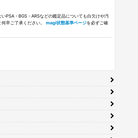
PSA・BGS・ARSなどの鑑定品についても白欠けや汚
と何卒ご了承ください。
magi状態基準ページ
を必ずご確