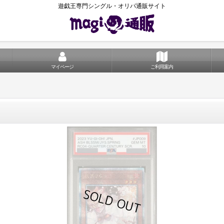
遊戯王専門シングル・オリパ通販サイト
マイページ
ご利用案内