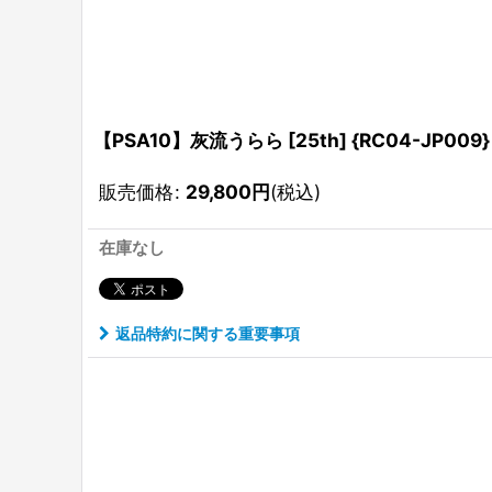
【PSA10】灰流うらら [25th] {RC04-JP009}
販売価格
:
29,800
円
(税込)
在庫なし
返品特約に関する重要事項