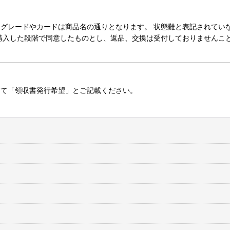
レードやカードは商品名の通りとなります。 状態難と表記されていない
購入した段階で同意したものとし、返品、交換は受付しておりませんこ
にて「領収書発行希望」とご記載ください。