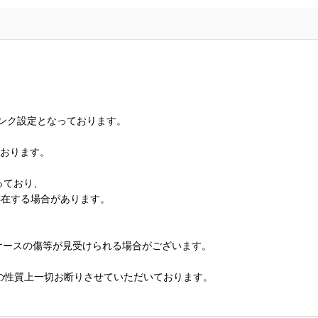
ランク設定となっております。
ております。
っており、
存在する場合があります。
、ケースの傷等が見受けられる場合がございます。
の性質上一切お断りさせていただいております。