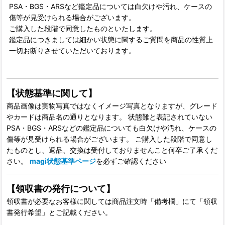
PSA・BGS・ARSなど鑑定品については白欠けや汚れ、ケースの
傷等が見受けられる場合がございます。
ご購入した段階で同意したものといたします。
鑑定品につきましては細かい状態に関するご質問を商品の性質上
一切お断りさせていただいております。
【状態基準に関して】
商品画像は実物写真ではなくイメージ写真となりますが、グレード
やカードは商品名の通りとなります。 状態難と表記されていない
PSA・BGS・ARSなどの鑑定品についても白欠けや汚れ、ケースの
傷等が見受けられる場合がございます。 ご購入した段階で同意し
たものとし、返品、交換は受付しておりませんこと何卒ご了承くだ
さい。
magi状態基準ページ
を必ずご確認ください
【領収書の発行について】
領収書が必要なお客様に関しては商品注文時「備考欄」にて「領収
書発行希望」とご記載ください。