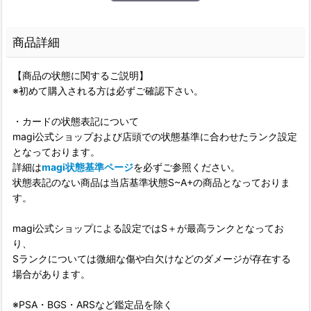
商品詳細
【商品の状態に関するご説明】
※初めて購入される方は必ずご確認下さい。
・カードの状態表記について
magi公式ショップおよび店頭での状態基準に合わせたランク設定
となっております。
詳細は
magi状態基準ページ
を必ずご参照ください。
状態表記のない商品は当店基準状態S~A+の商品となっておりま
す。
magi公式ショップによる設定ではS＋が最高ランクとなってお
り、
Sランクについては微細な傷や白欠けなどのダメージが存在する
場合があります。
※PSA・BGS・ARSなど鑑定品を除く