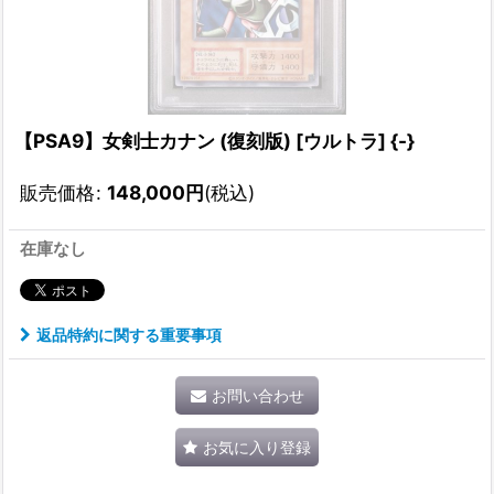
【PSA9】女剣士カナン (復刻版) [ウルトラ] {-}
販売価格
:
148,000
円
(税込)
在庫なし
返品特約に関する重要事項
お問い合わせ
お気に入り登録