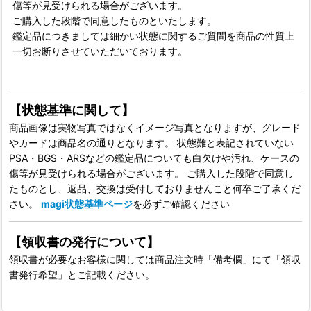
傷等が見受けられる場合がございます。
ご購入した段階で同意したものといたします。
鑑定品につきましては細かい状態に関するご質問を商品の性質上
一切お断りさせていただいております。
【状態基準に関して】
商品画像は実物写真ではなくイメージ写真となりますが、グレード
やカードは商品名の通りとなります。 状態難と表記されていない
PSA・BGS・ARSなどの鑑定品についても白欠けや汚れ、ケースの
傷等が見受けられる場合がございます。 ご購入した段階で同意し
たものとし、返品、交換は受付しておりませんこと何卒ご了承くだ
さい。
magi状態基準ページ
を必ずご確認ください
【領収書の発行について】
領収書が必要なお客様に関しては商品注文時「備考欄」にて「領収
書発行希望」とご記載ください。