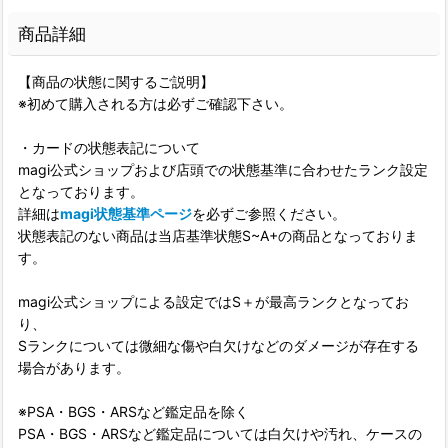
商品詳細
【商品の状態に関するご説明】
※初めて購入される方は必ずご確認下さい。
・カードの状態表記について
magi公式ショップおよび店頭での状態基準に合わせたランク設定
となっております。
詳細は
magi状態基準ページ
を必ずご参照ください。
状態表記のない商品は当店基準状態S~A+の商品となっておりま
す。
magi公式ショップによる設定ではS＋が最高ランクとなってお
り、
Sランクについては微細な傷や白欠けなどのダメージが存在する
場合があります。
※PSA・BGS・ARSなど鑑定品を除く
PSA・BGS・ARSなど鑑定品については白欠けや汚れ、ケースの