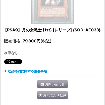
【PSA9】月の女戦士 (1st) [レリーフ] {SOD-AE033}
販売価格
:
79,800
円
(税込)
在庫なし
返品特約に関する重要事項
お問い合わせ
お気に入り登録