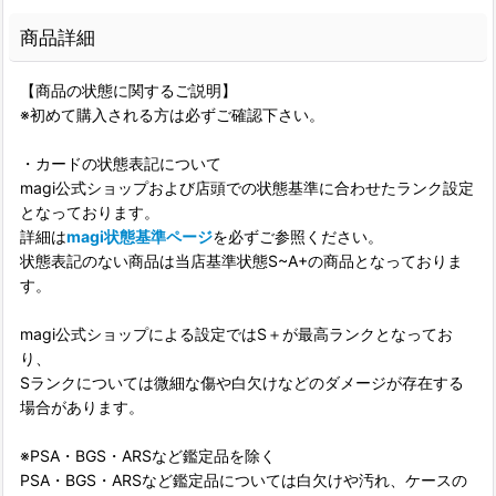
商品詳細
【商品の状態に関するご説明】
※初めて購入される方は必ずご確認下さい。
・カードの状態表記について
magi公式ショップおよび店頭での状態基準に合わせたランク設定
となっております。
詳細は
magi状態基準ページ
を必ずご参照ください。
状態表記のない商品は当店基準状態S~A+の商品となっておりま
す。
magi公式ショップによる設定ではS＋が最高ランクとなってお
り、
Sランクについては微細な傷や白欠けなどのダメージが存在する
場合があります。
※PSA・BGS・ARSなど鑑定品を除く
PSA・BGS・ARSなど鑑定品については白欠けや汚れ、ケースの