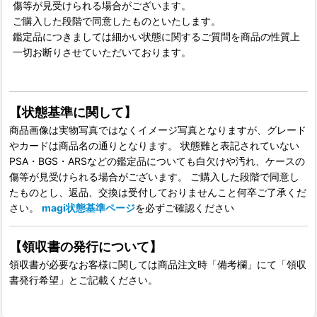
傷等が見受けられる場合がございます。
ご購入した段階で同意したものといたします。
鑑定品につきましては細かい状態に関するご質問を商品の性質上
一切お断りさせていただいております。
【状態基準に関して】
商品画像は実物写真ではなくイメージ写真となりますが、グレード
やカードは商品名の通りとなります。 状態難と表記されていない
PSA・BGS・ARSなどの鑑定品についても白欠けや汚れ、ケースの
傷等が見受けられる場合がございます。 ご購入した段階で同意し
たものとし、返品、交換は受付しておりませんこと何卒ご了承くだ
さい。
magi状態基準ページ
を必ずご確認ください
【領収書の発行について】
領収書が必要なお客様に関しては商品注文時「備考欄」にて「領収
書発行希望」とご記載ください。