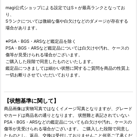
magi公式ショップによる設定ではS＋が最高ランクとなってお
り、
Sランクについては微細な傷や白欠けなどのダメージが存在する
場合があります。
※PSA・BGS・ARSなど鑑定品を除く
PSA・BGS・ARSなど鑑定品については白欠けや汚れ、ケースの
傷等が見受けられる場合がございます。
ご購入した段階で同意したものといたします。
鑑定品につきましては細かい状態に関するご質問を商品の性質上
一切お断りさせていただいております。
【状態基準に関して】
商品画像は実物写真ではなくイメージ写真となりますが、グレード
やカードは商品名の通りとなります。 状態難と表記されていない
PSA・BGS・ARSなどの鑑定品についても白欠けや汚れ、ケースの
傷等が見受けられる場合がございます。 ご購入した段階で同意し
たものとし、返品、交換は受付しておりませんこと何卒ご了承くだ