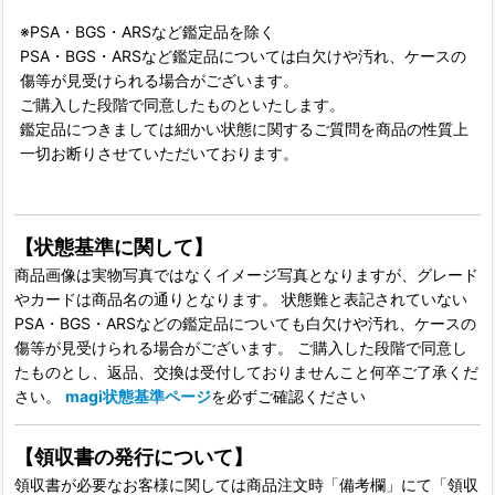
※PSA・BGS・ARSなど鑑定品を除く
PSA・BGS・ARSなど鑑定品については白欠けや汚れ、ケースの
傷等が見受けられる場合がございます。
ご購入した段階で同意したものといたします。
鑑定品につきましては細かい状態に関するご質問を商品の性質上
一切お断りさせていただいております。
【状態基準に関して】
商品画像は実物写真ではなくイメージ写真となりますが、グレード
やカードは商品名の通りとなります。 状態難と表記されていない
PSA・BGS・ARSなどの鑑定品についても白欠けや汚れ、ケースの
傷等が見受けられる場合がございます。 ご購入した段階で同意し
たものとし、返品、交換は受付しておりませんこと何卒ご了承くだ
さい。
magi状態基準ページ
を必ずご確認ください
【領収書の発行について】
領収書が必要なお客様に関しては商品注文時「備考欄」にて「領収