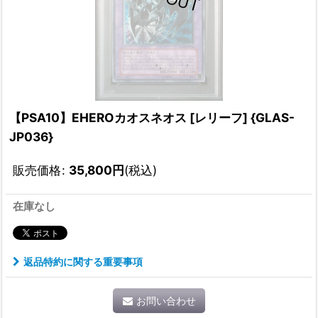
【PSA10】EHEROカオスネオス [レリーフ] {GLAS-
JP036}
販売価格
:
35,800
円
(税込)
在庫なし
返品特約に関する重要事項
お問い合わせ