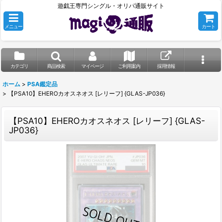
遊戯王専門シングル・オリパ通販サイト
メニュー
カート
カテゴリ
商品検索
マイページ
ご利用案内
採用情報
ホーム
>
PSA鑑定品
>
【PSA10】EHEROカオスネオス [レリーフ] {GLAS-JP036}
【PSA10】EHEROカオスネオス [レリーフ] {GLAS-
JP036}