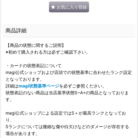
お気に入り登録
商品詳細
【商品の状態に関するご説明】
※初めて購入される方は必ずご確認下さい。
・カードの状態表記について
magi公式ショップおよび店頭での状態基準に合わせたランク設定
となっております。
詳細は
magi状態基準ページ
を必ずご参照ください。
状態表記のない商品は当店基準状態S~A+の商品となっておりま
す。
magi公式ショップによる設定ではS＋が最高ランクとなってお
り、
Sランクについては微細な傷や白欠けなどのダメージが存在する
場合があります。