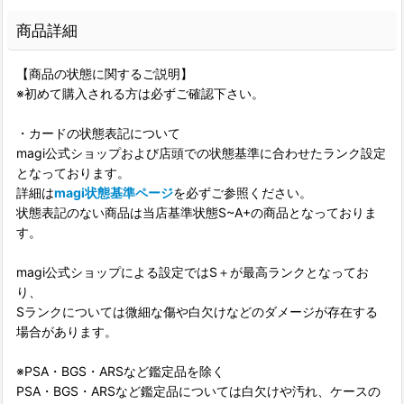
商品詳細
【商品の状態に関するご説明】
※初めて購入される方は必ずご確認下さい。
・カードの状態表記について
magi公式ショップおよび店頭での状態基準に合わせたランク設定
となっております。
詳細は
magi状態基準ページ
を必ずご参照ください。
状態表記のない商品は当店基準状態S~A+の商品となっておりま
す。
magi公式ショップによる設定ではS＋が最高ランクとなってお
り、
Sランクについては微細な傷や白欠けなどのダメージが存在する
場合があります。
※PSA・BGS・ARSなど鑑定品を除く
PSA・BGS・ARSなど鑑定品については白欠けや汚れ、ケースの