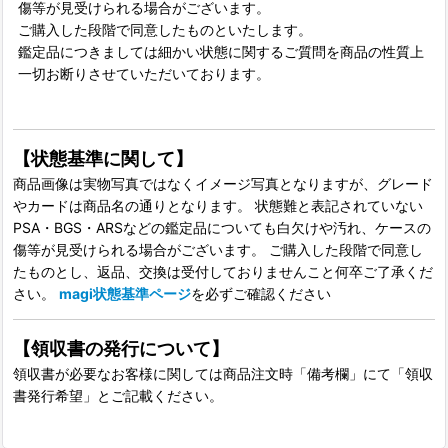
傷等が見受けられる場合がございます。
ご購入した段階で同意したものといたします。
鑑定品につきましては細かい状態に関するご質問を商品の性質上
一切お断りさせていただいております。
【状態基準に関して】
商品画像は実物写真ではなくイメージ写真となりますが、グレード
やカードは商品名の通りとなります。 状態難と表記されていない
PSA・BGS・ARSなどの鑑定品についても白欠けや汚れ、ケースの
傷等が見受けられる場合がございます。 ご購入した段階で同意し
たものとし、返品、交換は受付しておりませんこと何卒ご了承くだ
さい。
magi状態基準ページ
を必ずご確認ください
【領収書の発行について】
領収書が必要なお客様に関しては商品注文時「備考欄」にて「領収
書発行希望」とご記載ください。