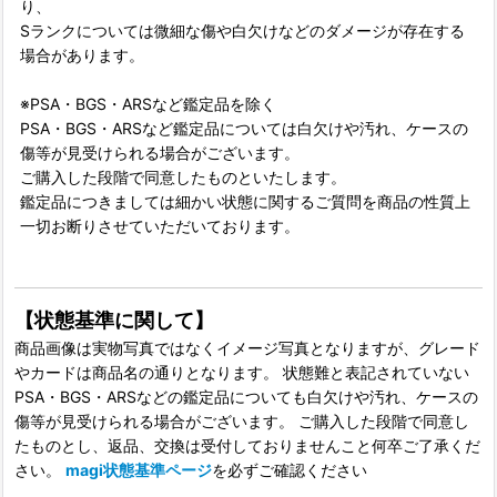
り、
Sランクについては微細な傷や白欠けなどのダメージが存在する
場合があります。
※PSA・BGS・ARSなど鑑定品を除く
PSA・BGS・ARSなど鑑定品については白欠けや汚れ、ケースの
傷等が見受けられる場合がございます。
ご購入した段階で同意したものといたします。
鑑定品につきましては細かい状態に関するご質問を商品の性質上
一切お断りさせていただいております。
【状態基準に関して】
商品画像は実物写真ではなくイメージ写真となりますが、グレード
やカードは商品名の通りとなります。 状態難と表記されていない
PSA・BGS・ARSなどの鑑定品についても白欠けや汚れ、ケースの
傷等が見受けられる場合がございます。 ご購入した段階で同意し
たものとし、返品、交換は受付しておりませんこと何卒ご了承くだ
さい。
magi状態基準ページ
を必ずご確認ください