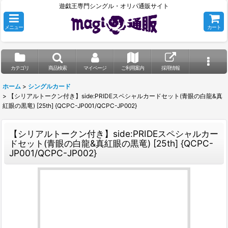
遊戯王専門シングル・オリパ通販サイト
メニュー
カート
カテゴリ
商品検索
マイページ
ご利用案内
採用情報
ホーム
>
シングルカード
>
【シリアルトークン付き】side:PRIDEスペシャルカードセット(青眼の白龍&真
紅眼の黒竜) [25th] {QCPC-JP001/QCPC-JP002}
【シリアルトークン付き】side:PRIDEスペシャルカー
ドセット(青眼の白龍&真紅眼の黒竜) [25th] {QCPC-
JP001/QCPC-JP002}