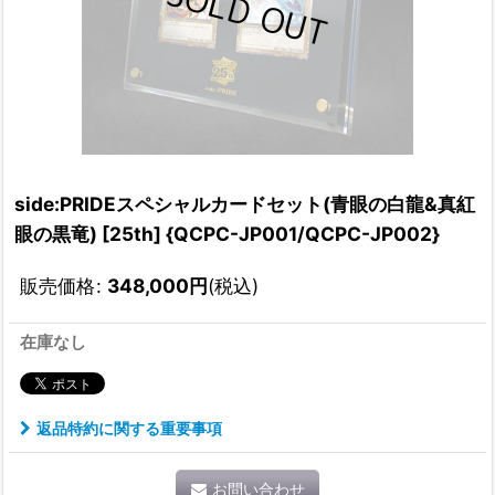
side:PRIDEスペシャルカードセット(青眼の白龍&真紅
眼の黒竜) [25th] {QCPC-JP001/QCPC-JP002}
販売価格
:
348,000
円
(税込)
在庫なし
返品特約に関する重要事項
お問い合わせ