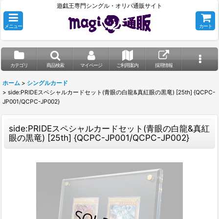
遊戯王専門シングル・オリパ通販サイト
メニュー
カート
カテゴリ
商品検索
マイページ
ご利用案内
採用情報
ホーム
>
シングルカード
>
side:PRIDEスペシャルカードセット(青眼の白龍&真紅眼の黒竜) [25th] {QCPC-
JP001/QCPC-JP002}
side:PRIDEスペシャルカードセット(青眼の白龍&真紅
眼の黒竜) [25th] {QCPC-JP001/QCPC-JP002}