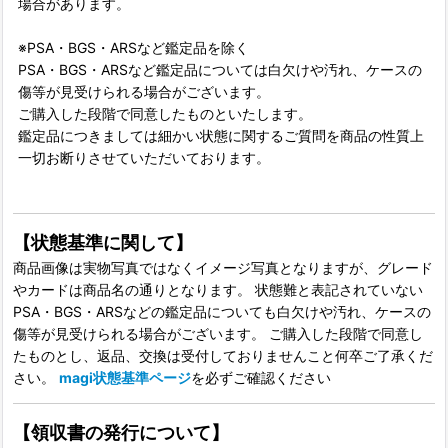
場合があります。
※PSA・BGS・ARSなど鑑定品を除く
PSA・BGS・ARSなど鑑定品については白欠けや汚れ、ケースの
傷等が見受けられる場合がございます。
ご購入した段階で同意したものといたします。
鑑定品につきましては細かい状態に関するご質問を商品の性質上
一切お断りさせていただいております。
【状態基準に関して】
商品画像は実物写真ではなくイメージ写真となりますが、グレード
やカードは商品名の通りとなります。 状態難と表記されていない
PSA・BGS・ARSなどの鑑定品についても白欠けや汚れ、ケースの
傷等が見受けられる場合がございます。 ご購入した段階で同意し
たものとし、返品、交換は受付しておりませんこと何卒ご了承くだ
さい。
magi状態基準ページ
を必ずご確認ください
【領収書の発行について】