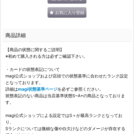
お気に入り登録
商品詳細
【商品の状態に関するご説明】
※初めて購入される方は必ずご確認下さい。
・カードの状態表記について
magi公式ショップおよび店頭での状態基準に合わせたランク設定
となっております。
詳細は
magi状態基準ページ
を必ずご参照ください。
状態表記のない商品は当店基準状態S~A+の商品となっておりま
す。
magi公式ショップによる設定ではS＋が最高ランクとなってお
り、
Sランクについては微細な傷や白欠けなどのダメージが存在する