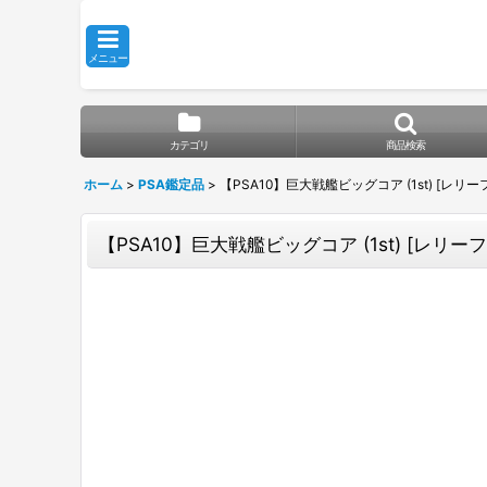
メニュー
カテゴリ
商品検索
ホーム
>
PSA鑑定品
>
【PSA10】巨大戦艦ビッグコア (1st) [レリーフ] 
【PSA10】巨大戦艦ビッグコア (1st) [レリーフ] 