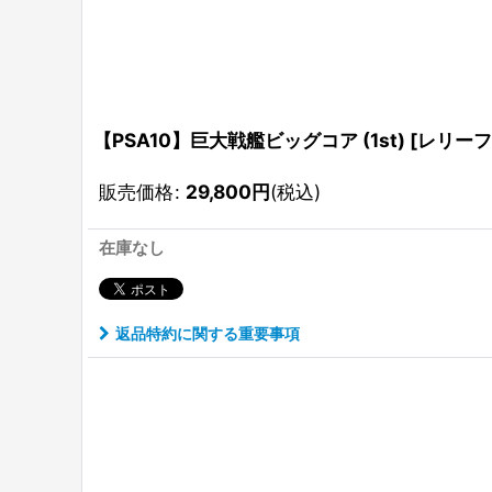
【PSA10】巨大戦艦ビッグコア (1st) [レリーフ] 
販売価格
:
29,800
円
(税込)
在庫なし
返品特約に関する重要事項