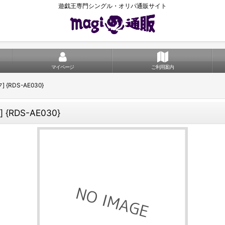
遊戯王専門シングル・オリパ通販サイト
マイページ
ご利用案内
{RDS-AE030}
{RDS-AE030}