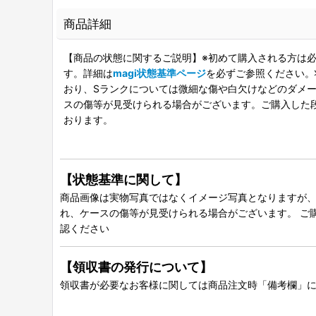
商品詳細
【商品の状態に関するご説明】※初めて購入される方は必
す。詳細は
magi状態基準ページ
を必ずご参照ください。
おり、Sランクについては微細な傷や白欠けなどのダメージ
スの傷等が見受けられる場合がございます。ご購入した
おります。
【状態基準に関して】
商品画像は実物写真ではなくイメージ写真となりますが、グ
れ、ケースの傷等が見受けられる場合がございます。 ご
認ください
【領収書の発行について】
領収書が必要なお客様に関しては商品注文時「備考欄」