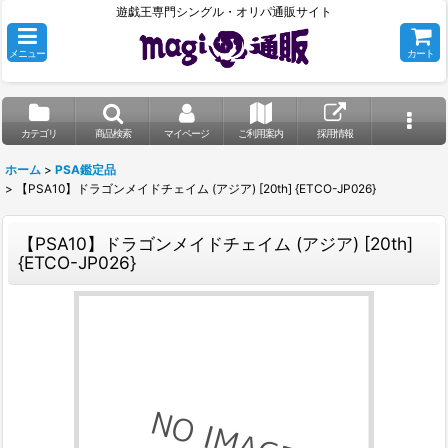
遊戯王専門シングル・オリパ通販サイト
メニュー
カート
カテゴリ
商品検索
マイページ
ご利用案内
採用情報
ホーム
>
PSA鑑定品
>
【PSA10】ドラゴンメイドチェイム (アジア) [20th] {ETCO-JP026}
【PSA10】ドラゴンメイドチェイム (アジア) [20th]
{ETCO-JP026}