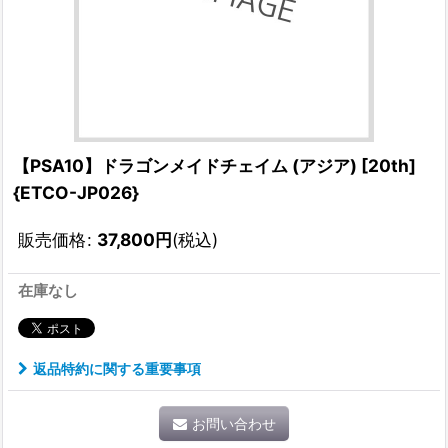
【PSA10】ドラゴンメイドチェイム (アジア) [20th]
{ETCO-JP026}
販売価格
:
37,800
円
(税込)
在庫なし
返品特約に関する重要事項
お問い合わせ