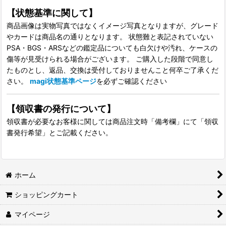
【状態基準に関して】
商品画像は実物写真ではなくイメージ写真となりますが、グレード
やカードは商品名の通りとなります。 状態難と表記されていない
PSA・BGS・ARSなどの鑑定品についても白欠けや汚れ、ケースの
傷等が見受けられる場合がございます。 ご購入した段階で同意し
たものとし、返品、交換は受付しておりませんこと何卒ご了承くだ
さい。
magi状態基準ページ
を必ずご確認ください
【領収書の発行について】
領収書が必要なお客様に関しては商品注文時「備考欄」にて「領収
書発行希望」とご記載ください。
ホーム
ショッピングカート
マイページ