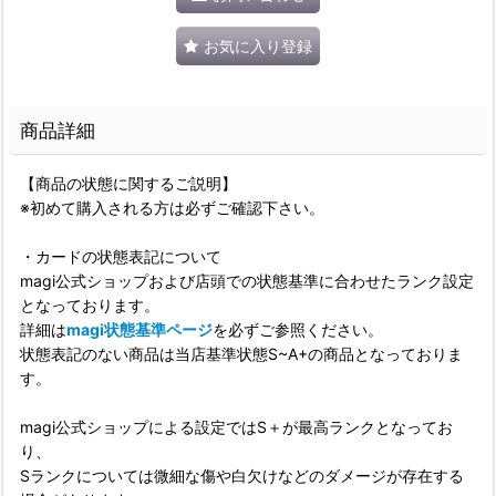
お気に入り登録
商品詳細
【商品の状態に関するご説明】
※初めて購入される方は必ずご確認下さい。
・カードの状態表記について
magi公式ショップおよび店頭での状態基準に合わせたランク設定
となっております。
詳細は
magi状態基準ページ
を必ずご参照ください。
状態表記のない商品は当店基準状態S~A+の商品となっておりま
す。
magi公式ショップによる設定ではS＋が最高ランクとなってお
り、
Sランクについては微細な傷や白欠けなどのダメージが存在する