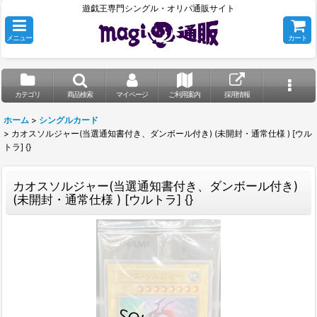
遊戯王専門シングル・オリパ通販サイト
メニュー
カート
カテゴリ
商品検索
マイページ
ご利用案内
採用情報
ホーム
>
シングルカード
>
カオスソルジャー(当選通知書付き、ダンボール付き) (未開封・通常仕様 ) [ウル
トラ] {}
カオスソルジャー(当選通知書付き、ダンボール付き)
(未開封・通常仕様 ) [ウルトラ] {}