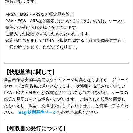
場合があります。
※PSA・BGS・ARSなど鑑定品を除く
PSA・BGS・ARSなど鑑定品については白欠けや汚れ、ケースの
傷等が見受けられる場合がございます。
ご購入した段階で同意したものといたします。
鑑定品につきましては細かい状態に関するご質問を商品の性質上
一切お断りさせていただいております。
【状態基準に関して】
商品画像は実物写真ではなくイメージ写真となりますが、グレード
やカードは商品名の通りとなります。 状態難と表記されていない
PSA・BGS・ARSなどの鑑定品についても白欠けや汚れ、ケースの
傷等が見受けられる場合がございます。 ご購入した段階で同意し
たものとし、返品、交換は受付しておりませんこと何卒ご了承くだ
さい。
magi状態基準ページ
を必ずご確認ください
【領収書の発行について】