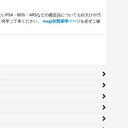
PSA・BGS・ARSなどの鑑定品についても白欠けや汚
と何卒ご了承ください。
magi状態基準ページ
を必ずご確