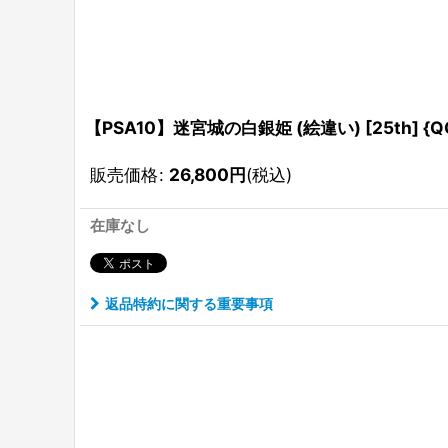
【PSA10】迷宮城の白銀姫 (絵違い) [25th] {QC
販売価格
:
26,800
円
(税込)
在庫なし
返品特約に関する重要事項