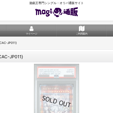
遊戯王専門シングル・オリパ通販サイト
マイページ
ご利用案内
AC-JP011}
AC-JP011}