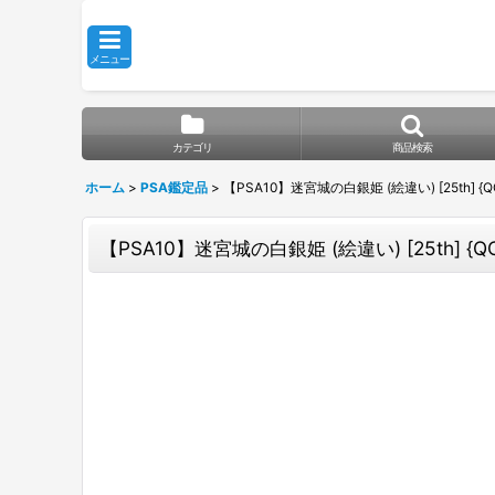
メニュー
カテゴリ
商品検索
ホーム
>
PSA鑑定品
>
【PSA10】迷宮城の白銀姫 (絵違い) [25th] {QC
【PSA10】迷宮城の白銀姫 (絵違い) [25th] {QC