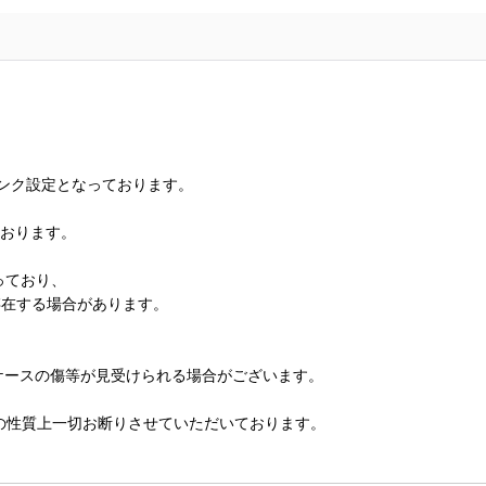
ランク設定となっております。
ております。
っており、
存在する場合があります。
、ケースの傷等が見受けられる場合がございます。
の性質上一切お断りさせていただいております。