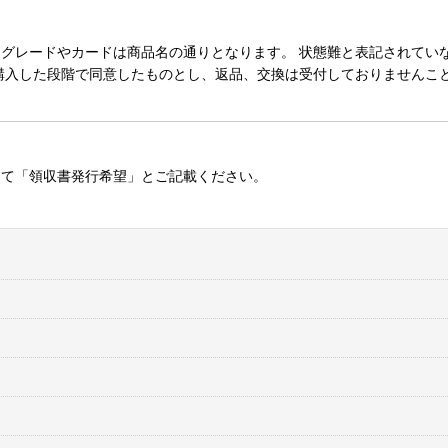
レードやカードは商品名の通りとなります。 状態難と表記されていない
購入した段階で同意したものとし、返品、交換は受付しておりませんこ
にて「領収書発行希望」とご記載ください。