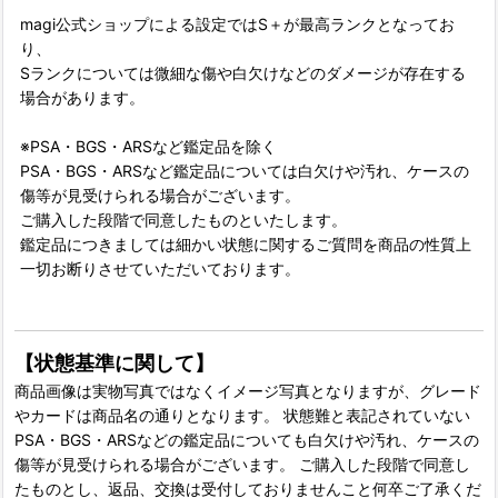
magi公式ショップによる設定ではS＋が最高ランクとなってお
り、
Sランクについては微細な傷や白欠けなどのダメージが存在する
場合があります。
※PSA・BGS・ARSなど鑑定品を除く
PSA・BGS・ARSなど鑑定品については白欠けや汚れ、ケースの
傷等が見受けられる場合がございます。
ご購入した段階で同意したものといたします。
鑑定品につきましては細かい状態に関するご質問を商品の性質上
一切お断りさせていただいております。
【状態基準に関して】
商品画像は実物写真ではなくイメージ写真となりますが、グレード
やカードは商品名の通りとなります。 状態難と表記されていない
PSA・BGS・ARSなどの鑑定品についても白欠けや汚れ、ケースの
傷等が見受けられる場合がございます。 ご購入した段階で同意し
たものとし、返品、交換は受付しておりませんこと何卒ご了承くだ