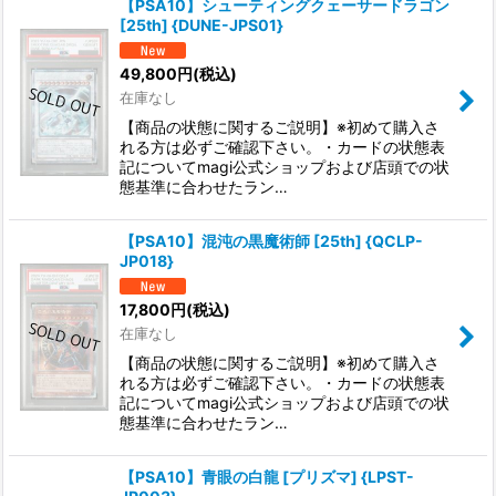
【PSA10】シューティングクェーサードラゴン
[25th] {DUNE-JPS01}
49,800
円
(税込)
在庫なし
【商品の状態に関するご説明】※初めて購入さ
れる方は必ずご確認下さい。・カードの状態表
記についてmagi公式ショップおよび店頭での状
態基準に合わせたラン…
【PSA10】混沌の黒魔術師 [25th] {QCLP-
JP018}
17,800
円
(税込)
在庫なし
【商品の状態に関するご説明】※初めて購入さ
れる方は必ずご確認下さい。・カードの状態表
記についてmagi公式ショップおよび店頭での状
態基準に合わせたラン…
【PSA10】青眼の白龍 [プリズマ] {LPST-