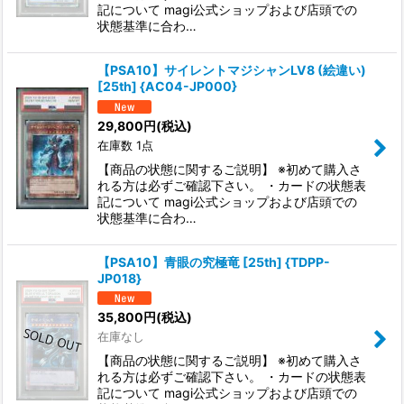
記について magi公式ショップおよび店頭での
状態基準に合わ…
【PSA10】サイレントマジシャンLV8 (絵違い)
[25th] {AC04-JP000}
29,800
円
(税込)
在庫数 1点
【商品の状態に関するご説明】 ※初めて購入さ
れる方は必ずご確認下さい。 ・カードの状態表
記について magi公式ショップおよび店頭での
状態基準に合わ…
【PSA10】青眼の究極竜 [25th] {TDPP-
JP018}
35,800
円
(税込)
在庫なし
【商品の状態に関するご説明】 ※初めて購入さ
れる方は必ずご確認下さい。 ・カードの状態表
記について magi公式ショップおよび店頭での