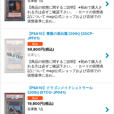
在庫数 1点
【商品の状態に関するご説明】 ※初めて購入さ
れる方は必ずご確認下さい。 ・カードの状態表
記について magi公式ショップおよび店頭での
状態基準に合わ…
【PSA10】青眼の亜白龍 [20th] {20CP-
JPF01}
59,800
円
(税込)
在庫なし
【商品の状態に関するご説明】 ※初めて購入さ
れる方は必ずご確認下さい。 ・カードの状態表
記について magi公式ショップおよび店頭での
状態基準に合わ…
【PSA10】ドラゴンメイドシュトラール
[20th] {ETCO-JP041}
19,800
円
(税込)
在庫数 1点