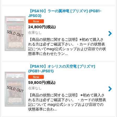
【PSA10】ラーの翼神竜 [プリズマ] {PGB1-
JPS03}
24,800
円
(税込)
在庫なし
【商品の状態に関するご説明】※初めて購入さ
れる方は必ずご確認下さい。・カードの状態表
記についてmagi公式ショップおよび店頭での状
態基準に合わせたラン…
【PSA10】オシリスの天空竜 [プリズマ]
{PGB1-JPS01}
59,800
円
(税込)
在庫なし
【商品の状態に関するご説明】 ※初めて購入さ
れる方は必ずご確認下さい。 ・カードの状態表
記について magi公式ショップおよび店頭での
状態基準に合わ…