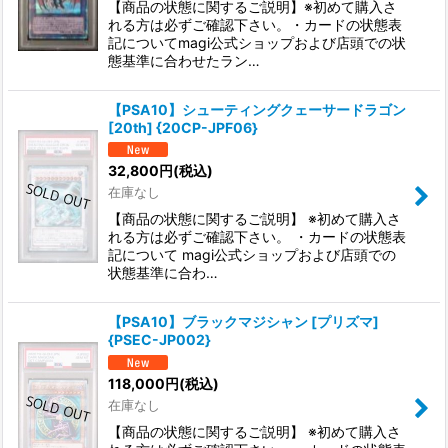
【商品の状態に関するご説明】※初めて購入さ
れる方は必ずご確認下さい。・カードの状態表
記についてmagi公式ショップおよび店頭での状
態基準に合わせたラン…
【PSA10】シューティングクェーサードラゴン
[20th] {20CP-JPF06}
32,800
円
(税込)
在庫なし
【商品の状態に関するご説明】 ※初めて購入さ
れる方は必ずご確認下さい。 ・カードの状態表
記について magi公式ショップおよび店頭での
状態基準に合わ…
【PSA10】ブラックマジシャン [プリズマ]
{PSEC-JP002}
118,000
円
(税込)
在庫なし
【商品の状態に関するご説明】 ※初めて購入さ