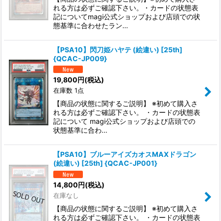
れる方は必ずご確認下さい。・カードの状態表
記についてmagi公式ショップおよび店頭での状
態基準に合わせたラン…
【PSA10】閃刀姫ハヤテ (絵違い) [25th]
{QCAC-JP009}
19,800
円
(税込)
在庫数 1点
【商品の状態に関するご説明】 ※初めて購入さ
れる方は必ずご確認下さい。 ・カードの状態表
記について magi公式ショップおよび店頭での
状態基準に合わ…
【PSA10】ブルーアイズカオスMAXドラゴン
(絵違い) [25th] {QCAC-JP001}
14,800
円
(税込)
在庫なし
【商品の状態に関するご説明】 ※初めて購入さ
れる方は必ずご確認下さい。 ・カードの状態表