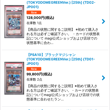
(TOKYODOMEGREENVer.) [25th] {TD02-
JP001}
128,000
円
(税込)
在庫数 1点
【商品の状態に関するご説明】 ※初めて購入さ
れる方は必ずご確認下さい。 ・カードの状態表
記について magi公式ショップおよび店頭での
状態基準に合わ…
【PSA10】ブラックマジシャン
(TOKYODOMEGREENVer.) [25th] {TD01-
JP001}
99,800
円
(税込)
在庫数 2点
【商品の状態に関するご説明】※初めて購入さ
れる方は必ずご確認下さい。・カードの状態表
記についてmagi公式ショップおよび店頭での状
態基準に合わせたラン…