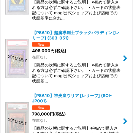
【商品の状態に関するご説明】 ※初めて購入さ
れる方は必ずご確認下さい。 ・カードの状態表
記について magi公式ショップおよび店頭での
状態基準に合わ…
【PSA10】超魔導剣士ブラックパラディン [レ
リーフ] {303-051}
498,000
円
(税込)
在庫なし
【商品の状態に関するご説明】 ※初めて購入さ
れる方は必ずご確認下さい。 ・カードの状態表
記について magi公式ショップおよび店頭での
状態基…
【PSA10】神炎皇ウリア [レリーフ] {SOI-
JP001}
798,000
円
(税込)
在庫なし
【商品の状態に関するご説明】※初めて購入さ