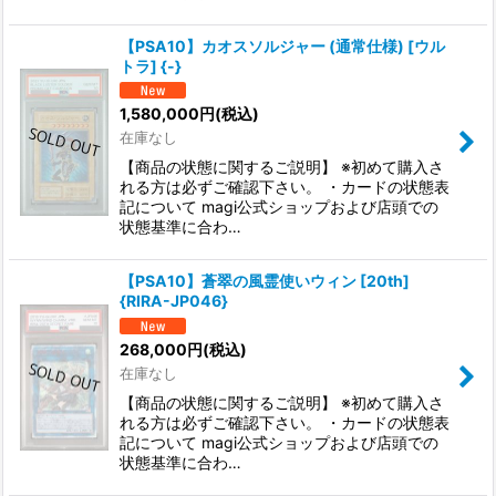
【PSA10】カオスソルジャー (通常仕様) [ウル
トラ] {-}
1,580,000
円
(税込)
在庫なし
【商品の状態に関するご説明】 ※初めて購入さ
れる方は必ずご確認下さい。 ・カードの状態表
記について magi公式ショップおよび店頭での
状態基準に合わ…
【PSA10】蒼翠の風霊使いウィン [20th]
{RIRA-JP046}
268,000
円
(税込)
在庫なし
【商品の状態に関するご説明】 ※初めて購入さ
れる方は必ずご確認下さい。 ・カードの状態表
記について magi公式ショップおよび店頭での
状態基準に合わ…