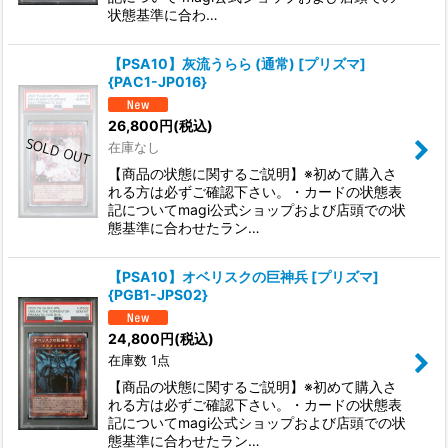
状態基準に合わ…
【PSA10】灰流うらら (通常) [プリズマ]
{PAC1-JP016}
26,800
円
(税込)
在庫なし
【商品の状態に関するご説明】※初めて購入さ
れる方は必ずご確認下さい。・カードの状態表
記についてmagi公式ショップおよび店頭での状
態基準に合わせたラン…
【PSA10】オベリスクの巨神兵 [プリズマ]
{PGB1-JPS02}
24,800
円
(税込)
在庫数 1点
【商品の状態に関するご説明】※初めて購入さ
れる方は必ずご確認下さい。・カードの状態表
記についてmagi公式ショップおよび店頭での状
態基準に合わせたラン…