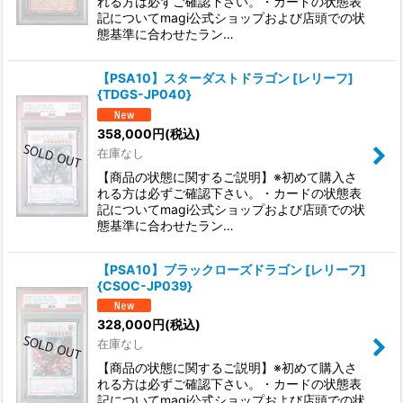
れる方は必ずご確認下さい。・カードの状態表
記についてmagi公式ショップおよび店頭での状
態基準に合わせたラン…
【PSA10】スターダストドラゴン [レリーフ]
{TDGS-JP040}
358,000
円
(税込)
在庫なし
【商品の状態に関するご説明】※初めて購入さ
れる方は必ずご確認下さい。・カードの状態表
記についてmagi公式ショップおよび店頭での状
態基準に合わせたラン…
【PSA10】ブラックローズドラゴン [レリーフ]
{CSOC-JP039}
328,000
円
(税込)
在庫なし
【商品の状態に関するご説明】※初めて購入さ
れる方は必ずご確認下さい。・カードの状態表
記についてmagi公式ショップおよび店頭での状