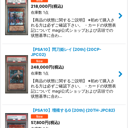
218,000
円
(税込)
在庫数 1点
【商品の状態に関するご説明】 ※初めて購入さ
れる方は必ずご確認下さい。 ・カードの状態表
記について magi公式ショップおよび店頭での
状態基準に合わ…
【PSA10】閃刀姫レイ [20th] {20CP-
JPC02}
248,000
円
(税込)
在庫数 1点
【商品の状態に関するご説明】 ※初めて購入さ
れる方は必ずご確認下さい。 ・カードの状態表
記について magi公式ショップおよび店頭での
状態基準に合わ…
【PSA10】増殖するG [20th] {20TH-JPC82}
57,800
円
(税込)