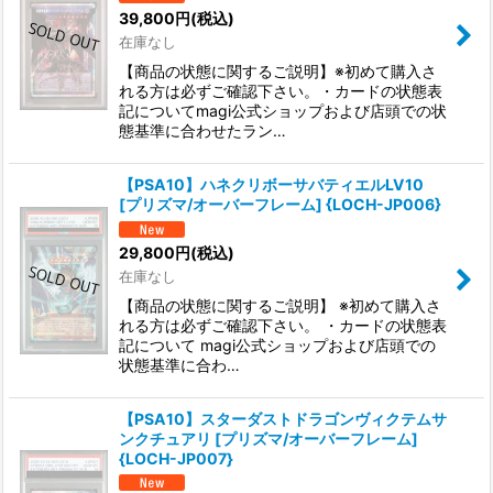
39,800
円
(税込)
在庫なし
【商品の状態に関するご説明】※初めて購入さ
れる方は必ずご確認下さい。・カードの状態表
記についてmagi公式ショップおよび店頭での状
態基準に合わせたラン…
【PSA10】ハネクリボーサバティエルLV10
[プリズマ/オーバーフレーム] {LOCH-JP006}
29,800
円
(税込)
在庫なし
【商品の状態に関するご説明】 ※初めて購入さ
れる方は必ずご確認下さい。 ・カードの状態表
記について magi公式ショップおよび店頭での
状態基準に合わ…
【PSA10】スターダストドラゴンヴィクテムサ
ンクチュアリ [プリズマ/オーバーフレーム]
{LOCH-JP007}