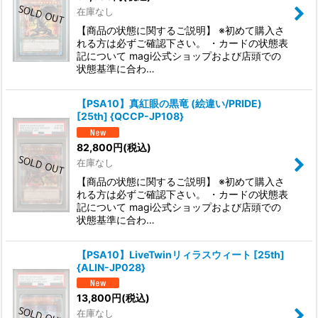
在庫なし
【商品の状態に関するご説明】 ※初めて購入さ
れる方は必ずご確認下さい。 ・カードの状態表
記について magi公式ショップおよび店頭での
状態基準に合わ…
【PSA10】真紅眼の黒竜 (絵違い/PRIDE)
[25th] {QCCP-JP108}
82,800
円
(税込)
在庫なし
【商品の状態に関するご説明】 ※初めて購入さ
れる方は必ずご確認下さい。 ・カードの状態表
記について magi公式ショップおよび店頭での
状態基準に合わ…
【PSA10】LiveTwinリィラスウィート [25th]
{ALIN-JP028}
13,800
円
(税込)
在庫なし