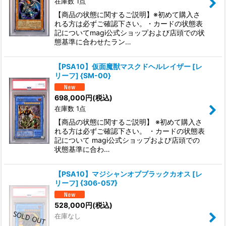
在庫数 1点
【商品の状態に関するご説明】※初めて購入さ
れる方は必ずご確認下さい。・カードの状態表
記についてmagi公式ショップおよび店頭での状
態基準に合わせたラン…
【PSA10】仮面魔獣マスクドヘルレイザー [レ
リーフ] {SM-00}
698,000
円
(税込)
在庫数 1点
【商品の状態に関するご説明】 ※初めて購入さ
れる方は必ずご確認下さい。 ・カードの状態表
記について magi公式ショップおよび店頭での
状態基準に合わ…
【PSA10】マジシャンオブブラックカオス [レ
リーフ] {306-057}
528,000
円
(税込)
在庫なし