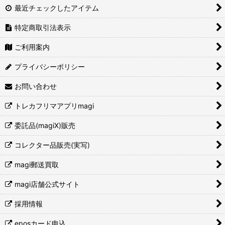
最近チェックしたアイテム
オリパ
特定商取引法表示
未開封BOX
ご利用案内
サプライ・その他
プライバシーポリシー
お問い合わせ
トレカフリマアプリmagi
委託品(magiX)販売
コレクター品販売(実写)
magi郵送買取
magi店舗公式サイト
採用情報
eposカード申込