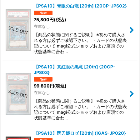
【PSA10】青眼の白龍 [20th] {20CP-JPS02}
75,800
円
(税込)
在庫なし
【商品の状態に関するご説明】 ※初めて購入さ
れる方は必ずご確認下さい。 ・カードの状態表
記について magi公式ショップおよび店頭での
状態基準に合わ…
【PSA10】真紅眼の黒竜 [20th] {20CP-
JPS03}
99,800
円
(税込)
在庫なし
【商品の状態に関するご説明】 ※初めて購入さ
れる方は必ずご確認下さい。 ・カードの状態表
記について magi公式ショップおよび店頭での
状態基準に合わ…
【PSA10】閃刀姫ロゼ [20th] {IGAS-JP020}