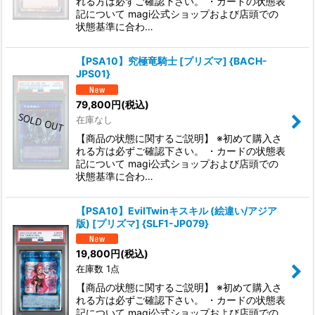
れる方は必ずご確認下さい。 ・カードの状態表
記について magi公式ショップおよび店頭での
状態基準に合わ…
【PSA10】究極竜騎士 [プリズマ] {BACH-
JPS01}
79,800
円
(税込)
在庫なし
【商品の状態に関するご説明】 ※初めて購入さ
れる方は必ずご確認下さい。 ・カードの状態表
記について magi公式ショップおよび店頭での
状態基準に合わ…
【PSA10】EvilTwinキスキル (絵違い/アジア
版) [プリズマ] {SLF1-JP079}
19,800
円
(税込)
在庫数 1点
【商品の状態に関するご説明】 ※初めて購入さ
れる方は必ずご確認下さい。 ・カードの状態表
記について magi公式ショップおよび店頭での