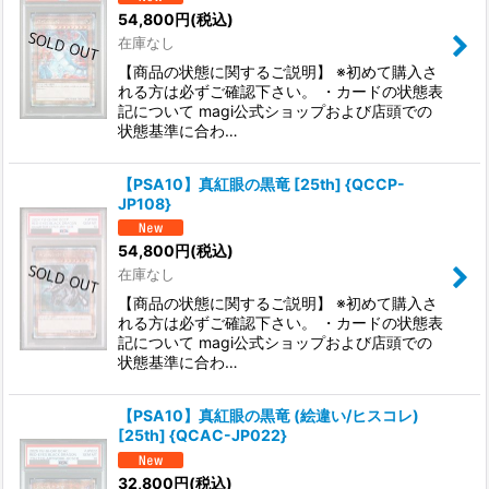
54,800
円
(税込)
在庫なし
【商品の状態に関するご説明】 ※初めて購入さ
れる方は必ずご確認下さい。 ・カードの状態表
記について magi公式ショップおよび店頭での
状態基準に合わ…
【PSA10】真紅眼の黒竜 [25th] {QCCP-
JP108}
54,800
円
(税込)
在庫なし
【商品の状態に関するご説明】 ※初めて購入さ
れる方は必ずご確認下さい。 ・カードの状態表
記について magi公式ショップおよび店頭での
状態基準に合わ…
【PSA10】真紅眼の黒竜 (絵違い/ヒスコレ)
[25th] {QCAC-JP022}
32,800
円
(税込)