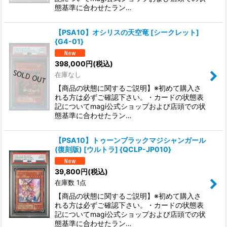
態基準に合わせたラン…
【PSA10】オシリスの天空竜 [シークレット]
{G4-01}
398,000
円
(税込)
在庫なし
【商品の状態に関するご説明】※初めて購入さ
れる方は必ずご確認下さい。・カードの状態表
記についてmagi公式ショップおよび店頭での状
態基準に合わせたラン…
【PSA10】トゥーンブラックマジシャンガール
(復刻版) [ウルトラ] {QCLP-JP010}
39,800
円
(税込)
在庫数 1点
【商品の状態に関するご説明】※初めて購入さ
れる方は必ずご確認下さい。・カードの状態表
記についてmagi公式ショップおよび店頭での状
態基準に合わせたラン…