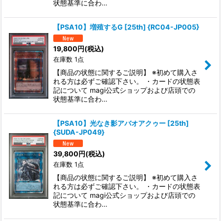
状態基準に合わ…
【PSA10】増殖するG [25th] {RC04-JP005}
19,800
円
(税込)
在庫数 1点
【商品の状態に関するご説明】 ※初めて購入さ
れる方は必ずご確認下さい。 ・カードの状態表
記について magi公式ショップおよび店頭での
状態基準に合わ…
【PSA10】光なき影アバオアクゥー [25th]
{SUDA-JP049}
39,800
円
(税込)
在庫数 1点
【商品の状態に関するご説明】 ※初めて購入さ
れる方は必ずご確認下さい。 ・カードの状態表
記について magi公式ショップおよび店頭での
状態基準に合わ…