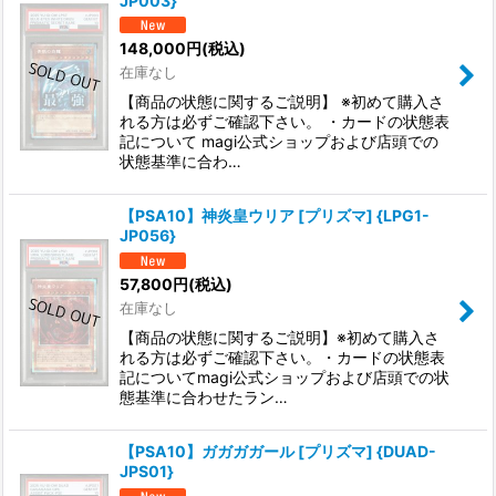
JP003}
148,000
円
(税込)
在庫なし
【商品の状態に関するご説明】 ※初めて購入さ
れる方は必ずご確認下さい。 ・カードの状態表
記について magi公式ショップおよび店頭での
状態基準に合わ…
【PSA10】神炎皇ウリア [プリズマ] {LPG1-
JP056}
57,800
円
(税込)
在庫なし
【商品の状態に関するご説明】※初めて購入さ
れる方は必ずご確認下さい。・カードの状態表
記についてmagi公式ショップおよび店頭での状
態基準に合わせたラン…
【PSA10】ガガガガール [プリズマ] {DUAD-
JPS01}