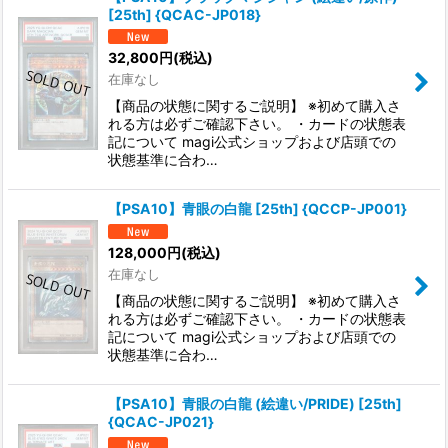
[25th] {QCAC-JP018}
32,800
円
(税込)
在庫なし
【商品の状態に関するご説明】 ※初めて購入さ
れる方は必ずご確認下さい。 ・カードの状態表
記について magi公式ショップおよび店頭での
状態基準に合わ…
【PSA10】青眼の白龍 [25th] {QCCP-JP001}
128,000
円
(税込)
在庫なし
【商品の状態に関するご説明】 ※初めて購入さ
れる方は必ずご確認下さい。 ・カードの状態表
記について magi公式ショップおよび店頭での
状態基準に合わ…
【PSA10】青眼の白龍 (絵違い/PRIDE) [25th]
{QCAC-JP021}