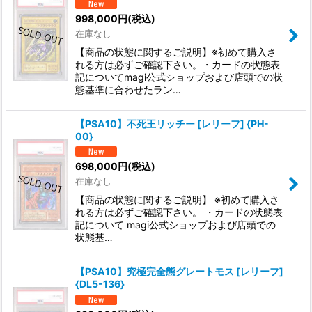
998,000
円
(税込)
在庫なし
【商品の状態に関するご説明】※初めて購入さ
れる方は必ずご確認下さい。・カードの状態表
記についてmagi公式ショップおよび店頭での状
態基準に合わせたラン…
【PSA10】不死王リッチー [レリーフ] {PH-
00}
698,000
円
(税込)
在庫なし
【商品の状態に関するご説明】 ※初めて購入さ
れる方は必ずご確認下さい。 ・カードの状態表
記について magi公式ショップおよび店頭での
状態基…
【PSA10】究極完全態グレートモス [レリーフ]
{DL5-136}