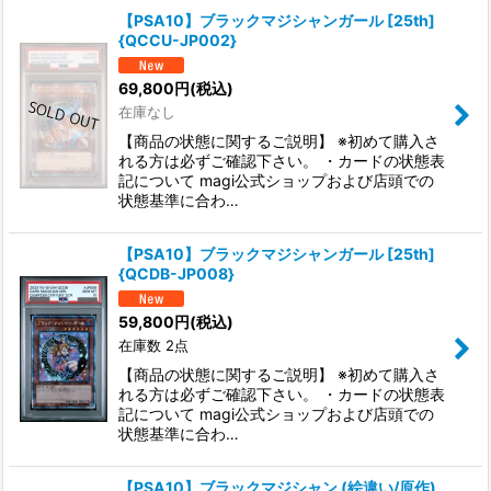
【PSA10】ブラックマジシャンガール [25th]
{QCCU-JP002}
69,800
円
(税込)
在庫なし
【商品の状態に関するご説明】 ※初めて購入さ
れる方は必ずご確認下さい。 ・カードの状態表
記について magi公式ショップおよび店頭での
状態基準に合わ…
【PSA10】ブラックマジシャンガール [25th]
{QCDB-JP008}
59,800
円
(税込)
在庫数 2点
【商品の状態に関するご説明】 ※初めて購入さ
れる方は必ずご確認下さい。 ・カードの状態表
記について magi公式ショップおよび店頭での
状態基準に合わ…
【PSA10】ブラックマジシャン (絵違い/原作)