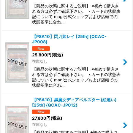
【商品の状態に関するご説明】 ※初めて購入さ
れる方は必ずご確認下さい。 ・カードの状態表
記について magi公式ショップおよび店頭での
状態基準に合わ…
【PSA10】閃刀姫レイ [25th] {QCAC-
JP008}
25,800
円
(税込)
在庫なし
【商品の状態に関するご説明】 ※初めて購入さ
れる方は必ずご確認下さい。 ・カードの状態表
記について magi公式ショップおよび店頭での
状態基準に合わ…
【PSA10】黒魔女ディアベルスター (絵違い)
[25th] {QCAC-JP012}
27,800
円
(税込)
在庫なし
【商品の状態に関するご説明】※初めて購入さ