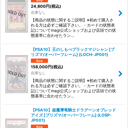
24,800
円
(税込)
在庫なし
【商品の状態に関するご説明】※初めて購入さ
れる方は必ずご確認下さい。・カードの状態表
記についてmagi公式ショップおよび店頭での状
態基準に合わせたラン…
【PSA10】王のしもべブラックマジシャン [プ
リズマ/オーバーフレーム] {LOCH-JP001}
158,000
円
(税込)
在庫なし
【商品の状態に関するご説明】※初めて購入さ
れる方は必ずご確認下さい。・カードの状態表
記についてmagi公式ショップおよび店頭での状
態基準に合わせたラン…
【PSA10】超魔導竜騎士ドラグーンオブレッド
アイズ [プリズマ/オーバーフレーム] {LOSP-
JP001}